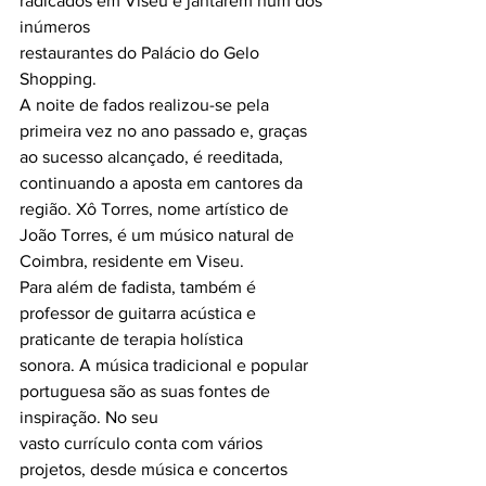
radicados em Viseu e jantarem num dos 
inúmeros
restaurantes do Palácio do Gelo 
Shopping.
A noite de fados realizou-se pela 
primeira vez no ano passado e, graças 
ao sucesso alcançado, é reeditada, 
continuando a aposta em cantores da 
região. Xô Torres, nome artístico de 
João Torres, é um músico natural de 
Coimbra, residente em Viseu.
Para além de fadista, também é 
professor de guitarra acústica e 
praticante de terapia holística
sonora. A música tradicional e popular 
portuguesa são as suas fontes de 
inspiração. No seu
vasto currículo conta com vários 
projetos, desde música e concertos 