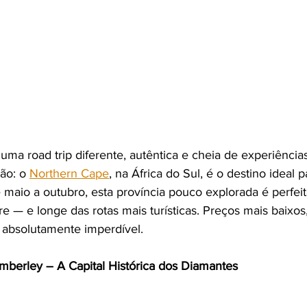
uma road trip diferente, autêntica e cheia de experiênci
ão: o 
Northern Cape
, na África do Sul, é o destino ideal 
aio a outubro, esta província pouco explorada é perfei
re — e longe das rotas mais turísticas. Preços mais baixo
 absolutamente imperdível.
mberley – A Capital Histórica dos Diamantes