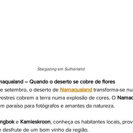
Stargazing 
em
 Sutherland
aqualand – Quando o deserto se cobre de flores
o e setembro, o deserto de 
Namaqualand
 transforma-se nu
lvestres cobrem a terra numa explosão de cores. O 
Namaqu
um paraíso para fotógrafos e amantes da natureza.
ingbok
 e 
Kamieskroon
, conheça os habitantes locais, pro
e desfrute de um bom vinho da região.