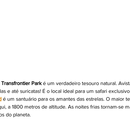
 Transfrontier Park
 é um verdadeiro tesouro natural. Avis
las e até suricatas! É o local ideal para um safari exclusi
d
 é um santuário para os amantes das estrelas. O maior t
qui, a 1800 metros de altitude. As noites frias tornam-se 
os do planeta.