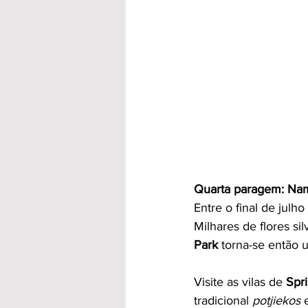
Quarta paragem: Nam
Entre o final de julh
Milhares de flores si
Park
 torna-se então 
Visite as vilas de 
Spr
tradicional 
potjiekos
 