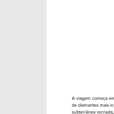
A viagem começa e
de diamantes mais ic
subterrânea recriada,