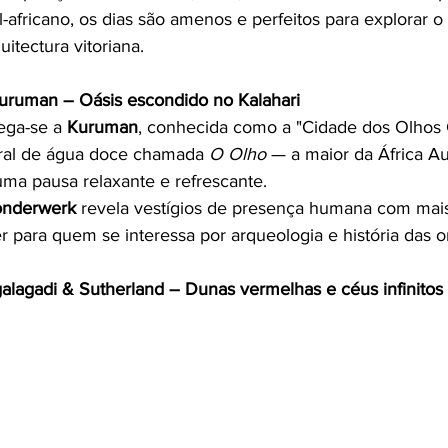
-africano, os dias são amenos e perfeitos para explorar o 
itectura vitoriana.
ruman – Oásis escondido no Kalahari
ega-se a 
Kuruman
, conhecida como a "Cidade dos Olhos C
ral de água doce chamada 
O Olho
 — a maior da África Au
uma pausa relaxante e refrescante.
nderwerk
 revela vestígios de presença humana com mai
r para quem se interessa por arqueologia e história das 
alagadi & Sutherland – Dunas vermelhas e céus infinitos