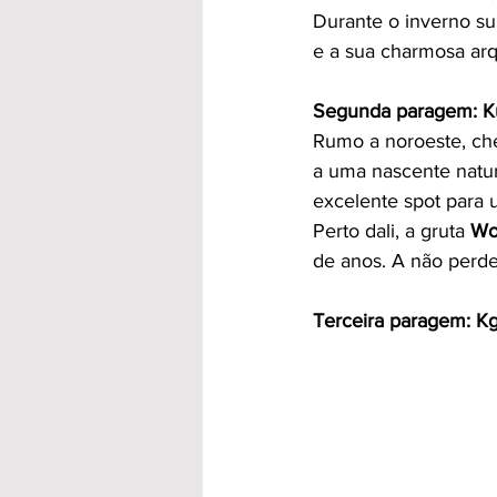
Durante o inverno sul
e a sua charmosa arqu
Segunda paragem: Ku
Rumo a noroeste, ch
a uma nascente natu
excelente spot para 
Perto dali, a gruta 
Wo
de anos. A não perde
Terceira paragem: Kg