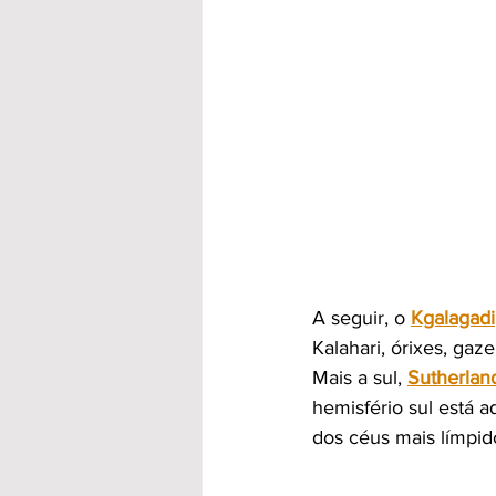
A seguir, o 
Kgalagadi
Kalahari, órixes, gaze
Mais a sul, 
Sutherlan
hemisfério sul está a
dos céus mais límpid