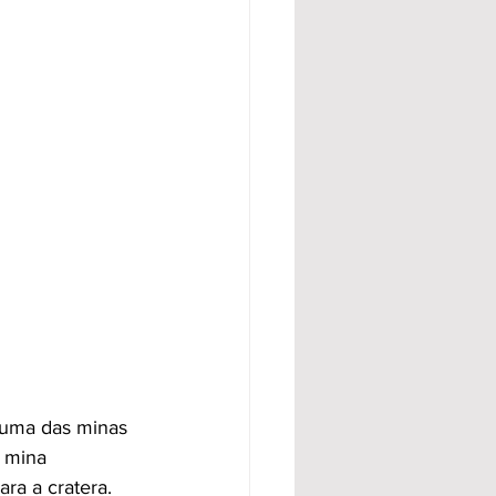
e uma das minas 
 mina 
ara a cratera.