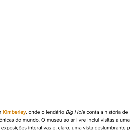
m 
Kimberley
, onde o lendário 
Big Hole
 conta a história d
ónicas do mundo. O museu ao ar livre inclui visitas a uma
 exposições interativas e, claro, uma vista deslumbrante p