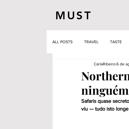
MUST
ALL POSTS
TRAVEL
TASTE
CarlaRibeiro
6 de a
Northern
ninguém 
Safaris quase secret
viu — tudo isto longe