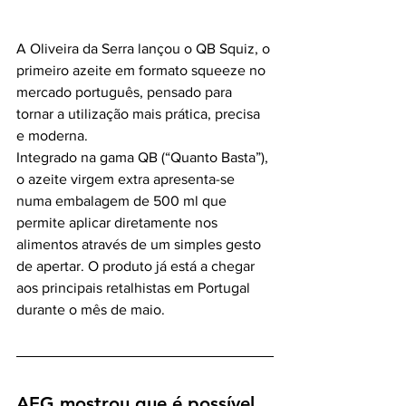
A Oliveira da Serra lançou o QB Squiz, o 
primeiro azeite em formato squeeze no 
mercado português, pensado para 
tornar a utilização mais prática, precisa 
e moderna.
Integrado na gama QB (“Quanto Basta”), 
o azeite virgem extra apresenta-se 
numa embalagem de 500 ml que 
permite aplicar diretamente nos 
alimentos através de um simples gesto 
de apertar. O produto já está a chegar 
aos principais retalhistas em Portugal 
durante o mês de maio.
AEG mostrou que é possível 