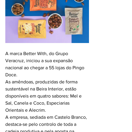
A marca Better With, do Grupo 
Veracruz, iniciou a sua expansão 
nacional ao chegar a 55 lojas do Pingo 
Doce.
As amêndoas, produzidas de forma 
sustentável na Beira Interior, estão 
disponíveis em quatro sabores: Mel e 
Sal, Canela e Coco, Especiarias 
Orientais e Alecrim.
A empresa, sediada em Castelo Branco, 
destaca-se pelo controlo de toda a 
cadeia produtiva e pela aposta na 