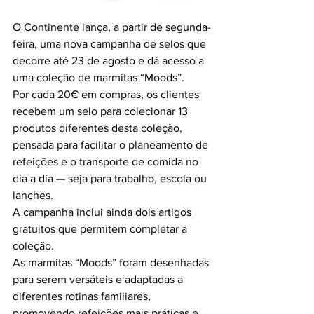
O Continente lança, a partir de segunda-
feira, uma nova campanha de selos que 
decorre até 23 de agosto e dá acesso a 
uma coleção de marmitas “Moods”.
Por cada 20€ em compras, os clientes 
recebem um selo para colecionar 13 
produtos diferentes desta coleção, 
pensada para facilitar o planeamento de 
refeições e o transporte de comida no 
dia a dia — seja para trabalho, escola ou 
lanches.
A campanha inclui ainda dois artigos 
gratuitos que permitem completar a 
coleção.
As marmitas “Moods” foram desenhadas 
para serem versáteis e adaptadas a 
diferentes rotinas familiares, 
promovendo refeições mais práticas e 