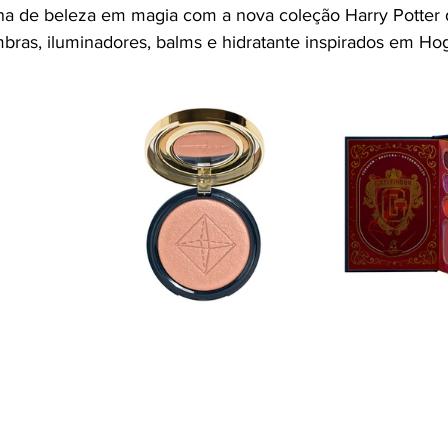
tina de beleza em magia com a nova coleção Harry Potte
bras, iluminadores, balms e hidratante inspirados em H