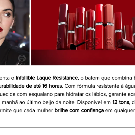
enta o 
Infallible Laque Resistance
, o batom que combina 
urabilidade de até 16 horas
. Com fórmula resistente à águ
iquecida com esqualano para hidratar os lábios, garante a
 manhã ao último beijo da noite. Disponível em 
12 tons
, 
rmite que cada mulher 
brilhe com confiança
 em qualquer