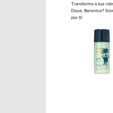
Transforma a tua ro
Disse, Berenice? Som
por ti!