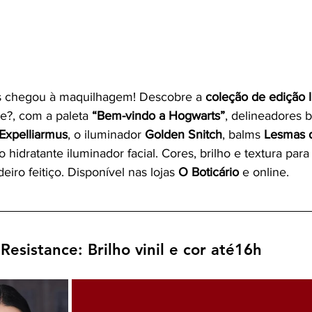
 chegou à maquilhagem! Descobre a 
coleção de edição l
?, com a paleta 
“Bem-vindo a Hogwarts”
, delineadores b
Expelliarmus
, o iluminador 
Golden Snitch
, balms 
Lesmas 
 o hidratante iluminador facial. Cores, brilho e textura para
iro feitiço. Disponível nas lojas 
O Boticário
 e online.
 Resistance: Brilho vinil e cor até16h