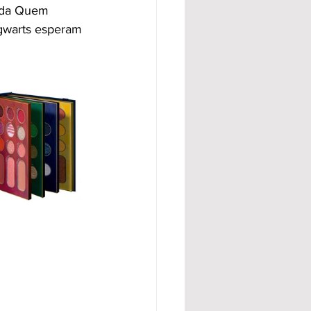
r da Quem 
ogwarts esperam 