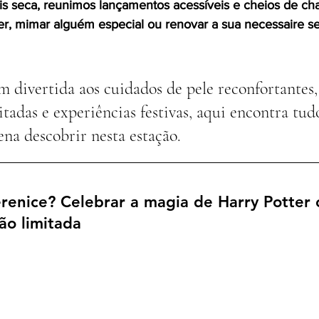
is seca, reunimos lançamentos acessíveis e cheios de c
cer, mimar alguém especial ou renovar a sua necessaire s
divertida aos cuidados de pele reconfortantes,
itadas e experiências festivas, aqui encontra tud
na descobrir nesta estação.
renice? Celebrar a magia de Harry Potter
ão limitada