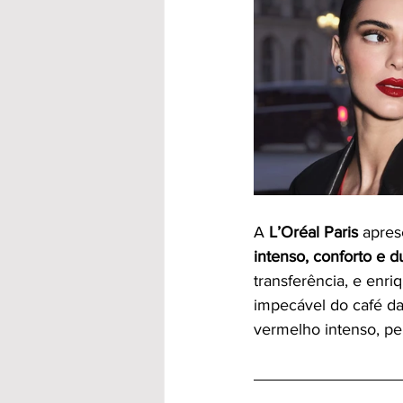
A 
L’Oréal Paris
 apres
intenso, conforto e d
transferência, e enr
impecável do café da
vermelho intenso, pe