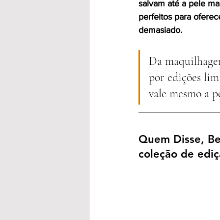
salvam até a pele ma
perfeitos para ofere
demasiado.
Da maquilhagem 
por edições lim
vale mesmo a pe
Quem Disse, Be
coleção de ediç