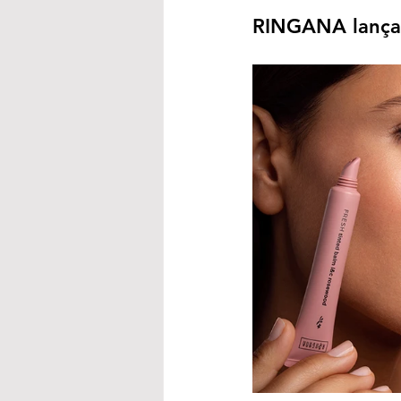
RINGANA lança b