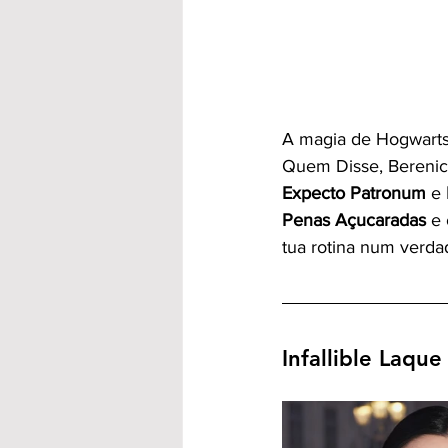
A magia de Hogwarts
Quem Disse, Berenice
Expecto Patronum
 e 
Penas Açucaradas
 e
tua rotina num verdade
Infallible Laque