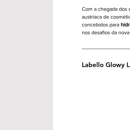
Com a chegada dos dia
austríaca de cosmétic
concebidos para 
hidr
nos desafios da nova
Labello Glowy L