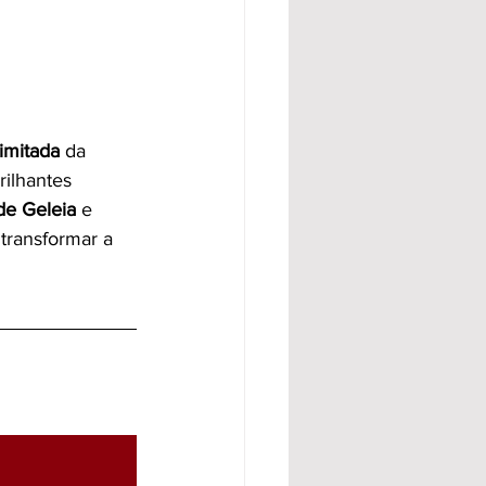
imitada
 da 
rilhantes 
de Geleia
 e 
 transformar a 