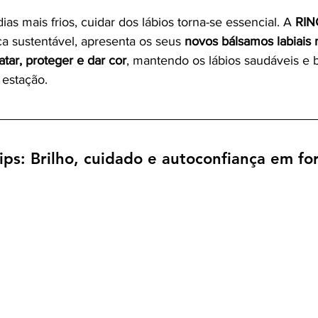
s mais frios, cuidar dos lábios torna-se essencial. A 
RI
a sustentável, apresenta os seus 
novos bálsamos labiais 
atar, proteger e dar cor
, mantendo os lábios saudáveis e
 estação.
ips: Brilho, cuidado e autoconfiança em f