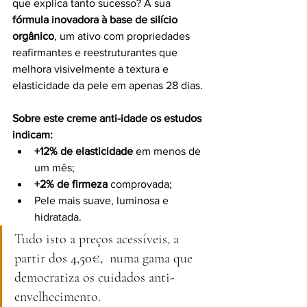
que explica tanto sucesso? A sua 
fórmula inovadora à base de silício 
orgânico
, um ativo com propriedades 
reafirmantes e reestruturantes que 
melhora visivelmente a textura e 
elasticidade da pele em apenas 28 dias.
Sobre este creme anti-idade os estudos 
indicam:
+12% de elasticidade
 em menos de 
um mês;
+2% de firmeza
 comprovada;
Pele mais suave, luminosa e 
hidratada.
Tudo isto a preços acessíveis, a 
partir dos 
4,50€,  
numa gama que 
democratiza os cuidados anti-
envelhecimento.