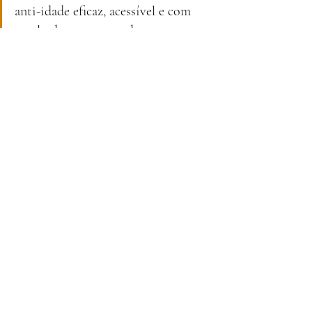
anti-idade eficaz, acessível e com 
resultados comprovados, esta gama 
pode ser a resposta para devolver à 
sua pele firmeza, luminosidade e 
juventude.
#itmustbegood
#must
#skincare
#antiidade
#beleza
#mercadona
#sisbela
#skincareportugal
#cremeantiidade
#rotinadeskincare
Mercadona
produtos de beleza Portugal
creme reafirmante
creme anti-idade
Sisbela Reafirm
silício orgânico
skincare acessível
FASHION&BEAUTY