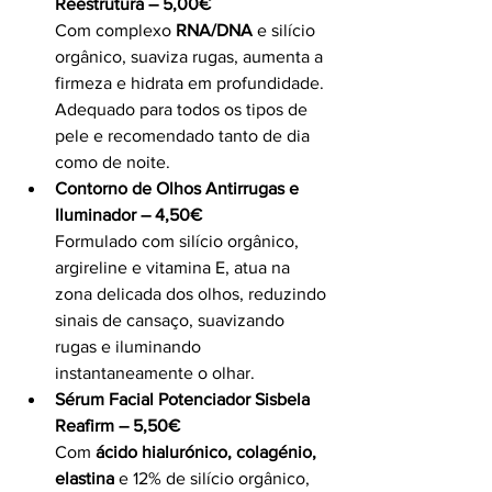
Reestrutura – 5,00€
Com complexo 
RNA/DNA
 e silício 
orgânico, suaviza rugas, aumenta a 
firmeza e hidrata em profundidade. 
Adequado para todos os tipos de 
pele e recomendado tanto de dia 
como de noite.
Contorno de Olhos Antirrugas e 
Iluminador – 4,50€
Formulado com silício orgânico, 
argireline e vitamina E, atua na 
zona delicada dos olhos, reduzindo 
sinais de cansaço, suavizando 
rugas e iluminando 
instantaneamente o olhar.
Sérum Facial Potenciador Sisbela 
Reafirm – 5,50€
Com 
ácido hialurónico, colagénio, 
elastina
 e 12% de silício orgânico, 