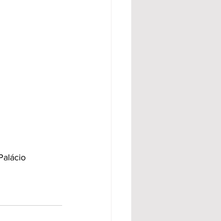
alácio 