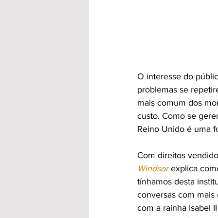
O interesse do públi
problemas se repetir
mais comum dos morta
custo. Como se gerem
Reino Unido é uma fo
Com direitos vendidos
Windsor 
explica com
tínhamos desta instit
conversas com mais d
com a rainha Isabel I