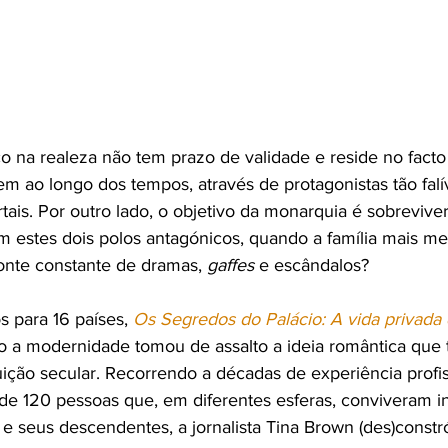
co na realeza não tem prazo de validade e reside no facto
em ao longo dos tempos, através de protagonistas tão fal
is. Por outro lado, o objetivo da monarquia é sobreviver
 estes dois polos antagónicos, quando a família mais med
nte constante de dramas, 
gaffes 
e escândalos? 
 para 16 países, 
Os Segredos do Palácio: A vida privada
o a modernidade tomou de assalto a ideia romântica que 
uição secular. Recorrendo a décadas de experiência profis
e 120 pessoas que, em diferentes esferas, conviveram i
I e seus descendentes, a jornalista Tina Brown
(des)constr