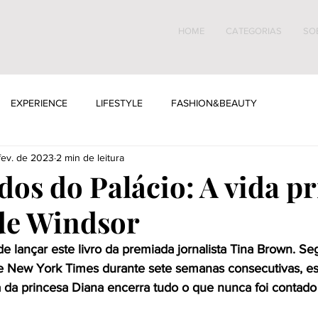
HOME
CATEGORIAS
SO
EXPERIENCE
LIFESTYLE
FASHION&BEAUTY
fev. de 2023
2 min de leitura
dos do Palácio: A vida p
de Windsor
de lançar este livro da premiada jornalista Tina Brown. S
e New York Times durante sete semanas consecutivas, es
a da princesa Diana encerra tudo o que nunca foi contado 