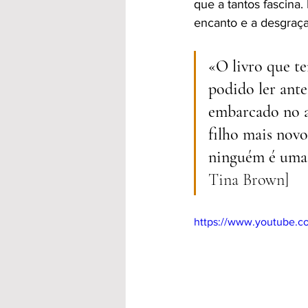
que a tantos fascina.
encanto e a desgraça
«O livro que te
podido ler ant
embarcado no a
filho mais novo
ninguém é uma 
Tina Brown]
https://www.youtube.