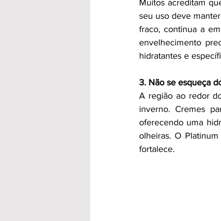
Muitos acreditam que
seu uso deve manter-
fraco, continua a em
envelhecimento prec
hidratantes e específ
3. Não se esqueça d
A região ao redor do
inverno. Cremes par
oferecendo uma hidra
olheiras. O Platinum 
fortalece.