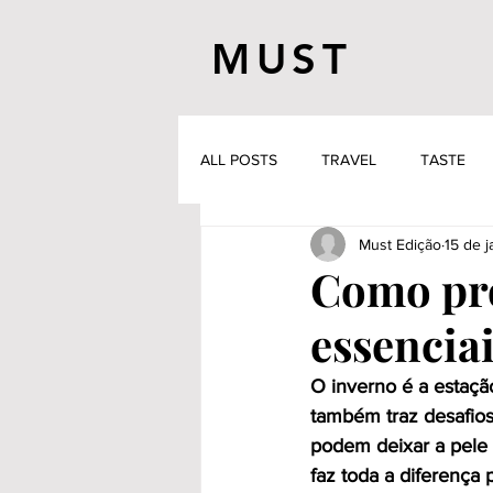
MUST
ALL POSTS
TRAVEL
TASTE
Must Edição
15 de 
Como prot
essenciai
O inverno é a estaçã
também traz desafios 
podem deixar a pele s
faz toda a diferença 