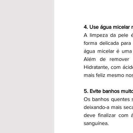
4. Use água micelar 
A limpeza da pele é
forma delicada para
água micelar é uma 
Além de remover i
Hidratante, com ácid
mais feliz mesmo nos
5. Evite banhos muit
Os banhos quentes s
deixando-a mais seca
deve finalizar com á
sanguínea.