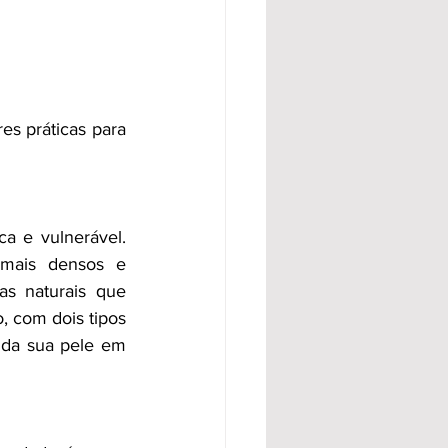
 práticas para 
a e vulnerável. 
 mais densos e 
s naturais que 
, com dois tipos 
 da sua pele em 