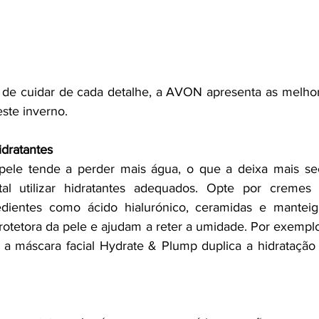
e cuidar de cada detalhe, a AVON apresenta as melhores
este inverno.
idratantes
 pele tende a perder mais água, o que a deixa mais sec
al utilizar hidratantes adequados. Opte por cremes
redientes como ácido hialurónico, ceramidas e manteiga
rotetora da pele e ajudam a reter a umidade. Por exemplo
, a máscara facial Hydrate & Plump duplica a hidratação