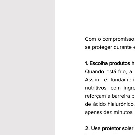
Com o compromisso d
se proteger durante 
1. Escolha produtos h
Quando está frio, a
Assim, é fundament
nutritivos, com ing
reforçam a barreira p
de ácido hialurónico
apenas dez minutos.
2. Use protetor solar