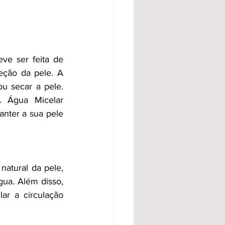
e ser feita de 
ção da pele. A 
 secar a pele. 
 Água Micelar 
nter a sua pele 
atural da pele, 
ua. Além disso, 
ar a circulação 