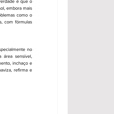
verdade é que o 
ol, embora mais 
roblemas como o 
, com fórmulas 
specialmente no 
área sensível, 
ento, inchaço e 
aviza, refirma e 