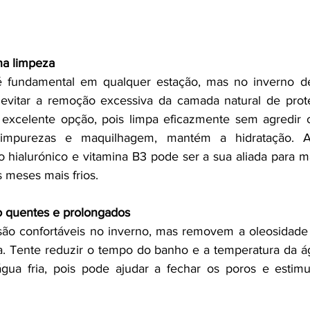
na limpeza
 fundamental em qualquer estação, mas no inverno dev
 evitar a remoção excessiva da camada natural de prote
excelente opção, pois limpa eficazmente sem agredir ou
mpurezas e maquilhagem, mantém a hidratação. A
o hialurónico e vitamina B3 pode ser a sua aliada para ma
 meses mais frios.
o quentes e prolongados
ão confortáveis no inverno, mas removem a oleosidade n
. Tente reduzir o tempo do banho e a temperatura da ág
gua fria, pois pode ajudar a fechar os poros e estimul