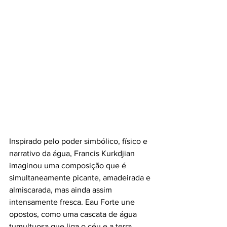
Inspirado pelo poder simbólico, físico e 
narrativo da água, Francis Kurkdjian 
imaginou uma composição que é 
simultaneamente picante, amadeirada e 
almiscarada, mas ainda assim 
intensamente fresca. Eau Forte une 
opostos, como uma cascata de água 
tumultuosa que liga o céu e a terra.