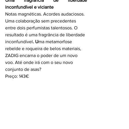
Uma fragrância de liberdade 
inconfundível e viciante
Notas magnéticas. Acordes audaciosos. 
Uma colaboração sem precedentes 
entre dois perfumistas talentosos. O 
resultado é uma fragrância de liberdade 
inconfundível
. U
ma metamorfose 
rebelde e roqueira de belos materiais, 
ZADIG encarna o poder de um novo 
voo. Até onde irá com o seu novo 
conjunto de asas? 
Preço: 143€