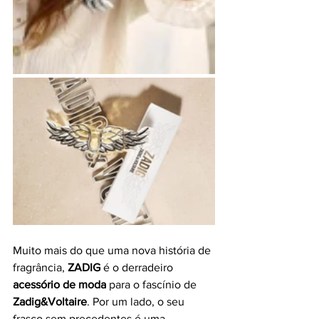
Muito mais do que uma nova história de 
fragrância, 
ZADIG
 é o derradeiro 
acessório de moda
 para o fascínio de 
Zadig&Voltaire
. Por um lado, o seu 
frasco sem precedentes é uma 