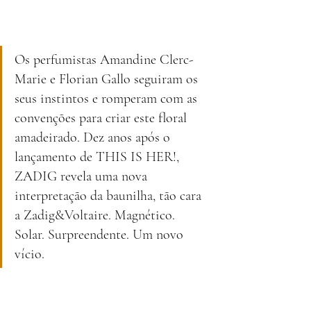
Os perfumistas Amandine Clerc-
Marie e Florian Gallo seguiram os 
seus instintos e romperam com as 
convenções para criar este floral 
amadeirado. Dez anos após o 
lançamento de THIS IS HER!, 
ZADIG revela uma nova 
interpretação da baunilha, tão cara 
a Zadig&Voltaire. Magnético. 
Solar. Surpreendente. Um novo 
vício.