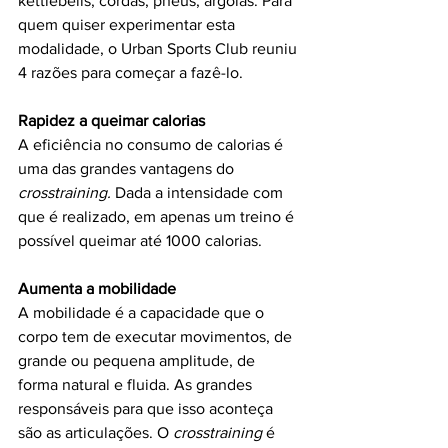
kettlebells, cordas, pneus, argolas. Para 
quem quiser experimentar esta 
modalidade, o Urban Sports Club reuniu 
4 razões para começar a fazê-lo.
Rapidez a queimar calorias
A eficiência no consumo de calorias é 
uma das grandes vantagens do 
crosstraining.
 Dada a intensidade com 
que é realizado, em apenas um treino é 
possível queimar até 1000 calorias.
Aumenta a mobilidade
A mobilidade é a capacidade que o 
corpo tem de executar movimentos, de 
grande ou pequena amplitude, de 
forma natural e fluida. As grandes 
responsáveis para que isso aconteça 
são as articulações. O 
crosstraining
 é 