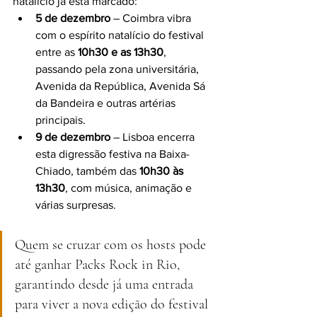
natalício já está marcado:
5 de dezembro
 – Coimbra vibra 
com o espírito natalício do festival 
entre as 
10h30 e as 13h30
, 
passando pela zona universitária, 
Avenida da República, Avenida Sá 
da Bandeira e outras artérias 
principais.
9 de dezembro
 – Lisboa encerra 
esta digressão festiva na Baixa-
Chiado, também das 
10h30 às 
13h30
, com música, animação e 
várias surpresas.
Quem se cruzar com os hosts pode 
até ganhar Packs Rock in Rio, 
garantindo desde já uma entrada 
para viver a nova edição do festival 