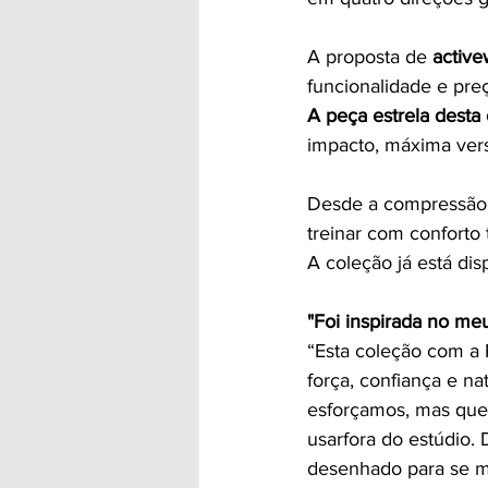
A proposta de 
active
funcionalidade e pre
A peça estrela desta
impacto, máxima versa
Desde a compressão d
treinar com conforto 
A coleção já está dis
"Foi inspirada no meu
“Esta coleção com a P
força, confiança e n
esforçamos, mas que
usarfora do estúdio.
desenhado para se mo