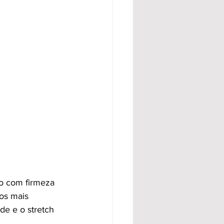
o com firmeza 
os mais 
de e o stretch 