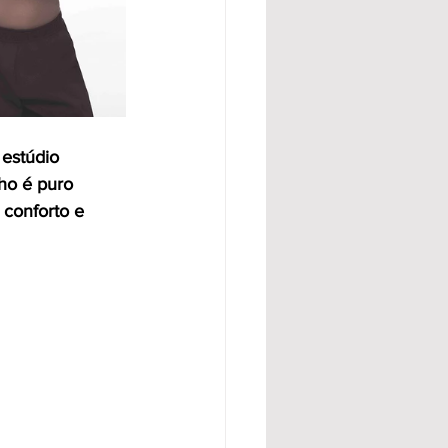
 estúdio
ho é puro 
 conforto e 