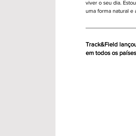
viver o seu dia. Esto
uma forma natural e a
Track&Field lançou
em todos os paíse