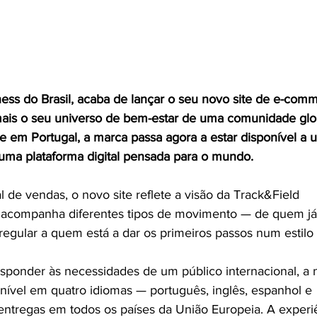
ness do Brasil, acaba de lançar o seu novo site de e-comm
ais o seu universo de bem-estar de uma comunidade glo
e em Portugal, a marca passa agora a estar disponível a 
e uma plataforma digital pensada para o mundo.
 de vendas, o novo site reflete a visão da Track&Field
acompanha diferentes tipos de movimento — de quem já
regular a quem está a dar os primeiros passos num estilo
sponder às necessidades de um público internacional, a 
onível em quatro idiomas — português, inglês, espanhol e
entregas em todos os países da União Europeia. A experi