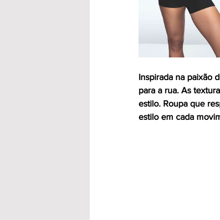
Inspirada na paixão de
para a rua. As textur
estilo. Roupa que re
estilo em cada movi