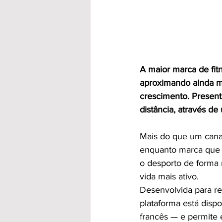
A maior marca de fit
aproximando ainda m
crescimento. Present
distância, através d
Mais do que um canal
enquanto marca que 
o desporto de forma 
vida mais ativo. 
Desenvolvida para re
plataforma está disp
francês — e permite 