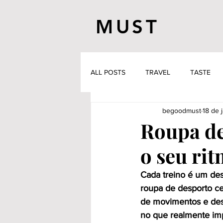
MUST
ALL POSTS
TRAVEL
TASTE
begoodmust
18 de j
Roupa de
o seu ri
Cada treino é um desa
roupa de desporto ce
de movimentos e des
no que realmente imp