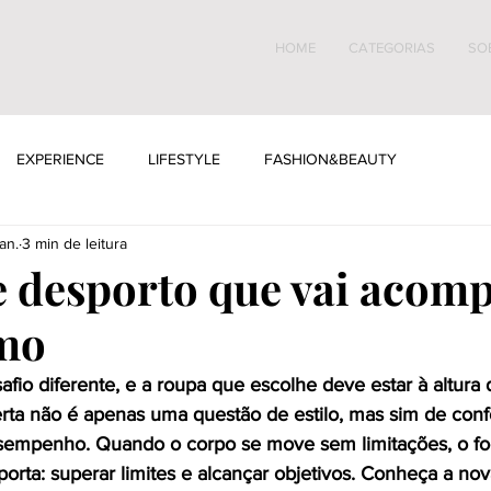
HOME
CATEGORIAS
SO
EXPERIENCE
LIFESTYLE
FASHION&BEAUTY
an.
3 min de leitura
 desporto que vai acom
tmo
fio diferente, e a roupa que escolhe deve estar à altura 
rta não é apenas uma questão de estilo, mas sim de confo
empenho. Quando o corpo se move sem limitações, o f
orta: superar limites e alcançar objetivos. Conheça a no