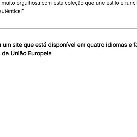
u muito orgulhosa com esta coleção que une estilo e func
utêntica!”
 um site que está disponível em quatro idiomas e f
s da União Europeia