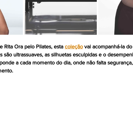
 Rita Ora pelo Pilates, esta 
coleção
 vai acompanhá-la do
as são ultrassuaves, as silhuetas esculpidas e o desempen
sponde a cada momento do dia, onde não falta segurança,
mento.