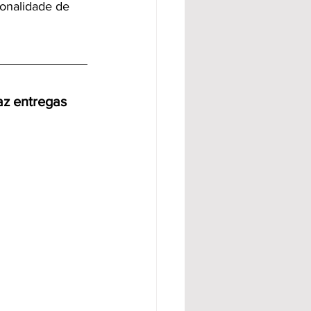
ionalidade de 
az entregas 