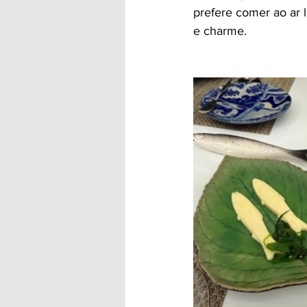
prefere comer ao ar l
e charme.