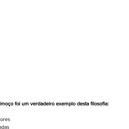
moço foi um verdadeiro exemplo desta filosofia:
çores
adas