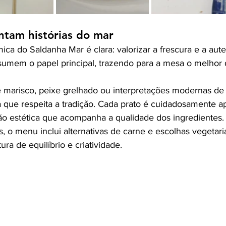
ntam histórias do mar
ca do Saldanha Mar é clara: valorizar a frescura e a aute
sumem o papel principal, trazendo para a mesa o melhor 
 marisco, peixe grelhado ou interpretações modernas de
que respeita a tradição. Cada prato é cuidadosamente a
ão estética que acompanha a qualidade dos ingredientes
, o menu inclui alternativas de carne e escolhas vegetar
a de equilíbrio e criatividade.