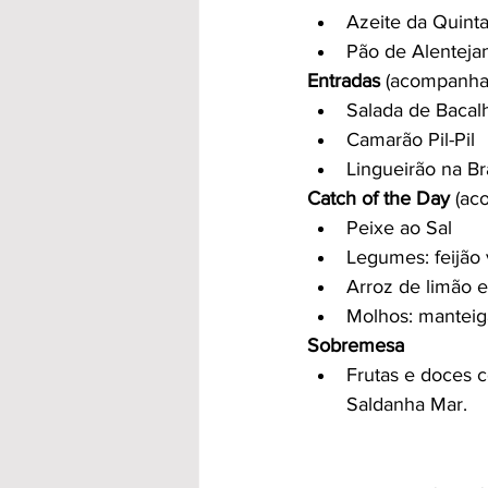
Azeite da Quinta
Pão de Alenteja
Entradas
 (acompanha
Salada de Bacal
Camarão Pil-Pil
Lingueirão na Br
Catch of the Day
 (ac
Peixe ao Sal
Legumes: feijão 
Arroz de limão e
Molhos: manteig
Sobremesa
Frutas e doces 
Saldanha Mar.