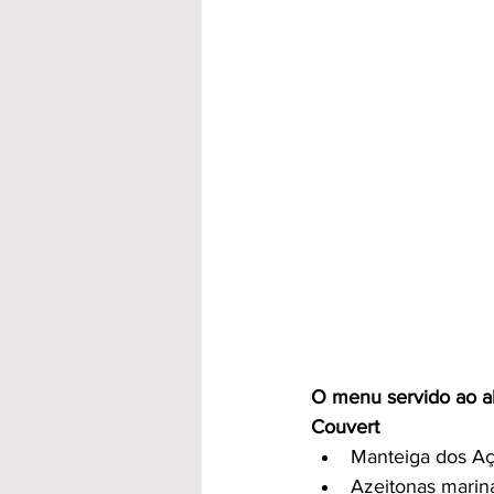
O menu servido ao al
Couvert
Manteiga dos A
Azeitonas marin