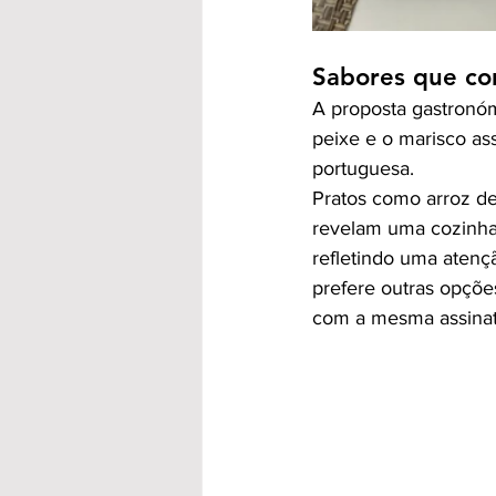
Sabores que co
A proposta gastronómi
peixe e o marisco as
portuguesa.
Pratos como arroz de
revelam uma cozinha 
refletindo uma atenç
prefere outras opções
com a mesma assinatur