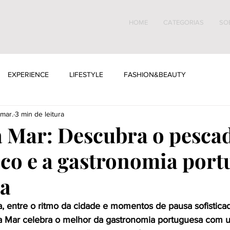
HOME
CATEGORIAS
SO
EXPERIENCE
LIFESTYLE
FASHION&BEAUTY
mar.
3 min de leitura
 Mar: Descubra o pesca
sco e a gastronomia por
oa
, entre o ritmo da cidade e momentos de pausa sofisticad
a Mar celebra o melhor da gastronomia portuguesa com 