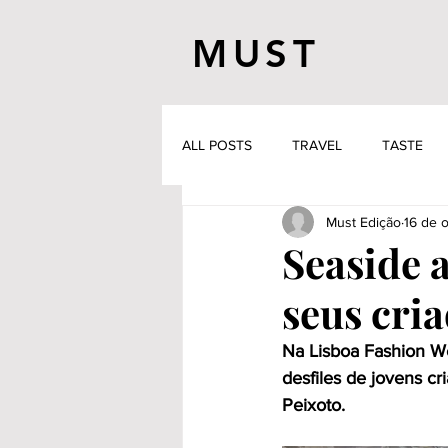
MUST
ALL POSTS
TRAVEL
TASTE
Must Edição
16 de 
Seaside 
seus cri
Na Lisboa Fashion We
desfiles de jovens 
Peixoto.