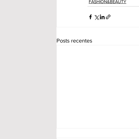
FASHION&BEAUTY
Posts recentes