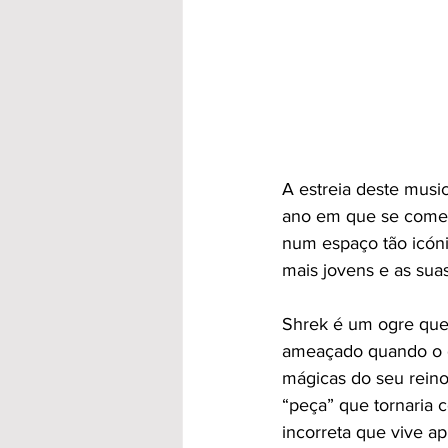
A estreia deste musi
ano em que se comem
num espaço tão icóni
mais jovens e as suas
Shrek é um ogre que 
ameaçado quando o go
mágicas do seu reino.
“peça” que tornaria 
incorreta que vive a