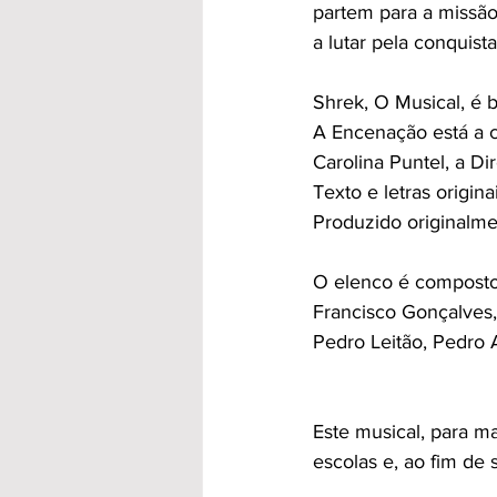
partem para a missão
a lutar pela conquist
Shrek, O Musical, é 
A Encenação está a c
Carolina Puntel, a Di
Texto e letras origin
Produzido originalme
O elenco é composto 
Francisco Gonçalves,
Pedro Leitão, Pedro 
Este musical, para ma
escolas e, ao fim de