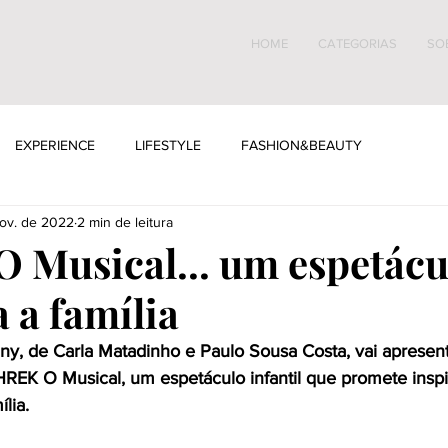
HOME
CATEGORIAS
SO
EXPERIENCE
LIFESTYLE
FASHION&BEAUTY
ov. de 2022
2 min de leitura
 Musical... um espetácu
 a família
y, de Carla Matadinho e Paulo Sousa Costa, vai apresent
REK O Musical, um espetáculo infantil que promete inspi
lia.