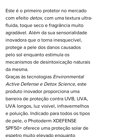
Este é o primeiro protetor no mercado 
com efeito 
detox, 
com uma textura ultra-
fluida, toque seco e fragrância muito 
agradável. Além da sua sensorialidade 
inovadora que o torna inesquecível, 
protege a pele dos danos causados 
pelo sol enquanto estimula os 
mecanismos de desintoxicação naturais 
da mesma.
Graças às tecnologias 
Environmental 
Active Defense e
Detox Science
, este 
produto inovador proporciona uma 
barreira de proteção contra UVB, UVA, 
UVA longos, luz visível, infravermelhos 
e poluição. Indicado para todos os tipos 
de pele, o Photoderm XDEFENSE  
SPF50+ oferece uma proteção solar de 
espetro muito elevado enquanto 