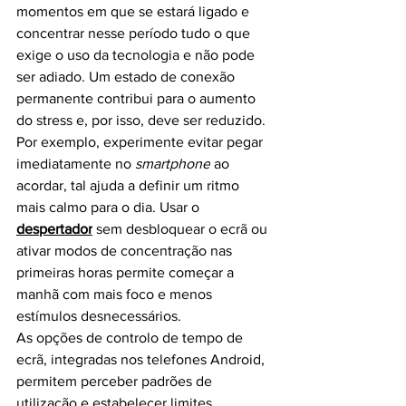
momentos em que se estará ligado e 
concentrar nesse período tudo o que 
exige o uso da tecnologia e não pode 
ser adiado. Um estado de conexão 
permanente contribui para o aumento 
do stress e, por isso, deve ser reduzido.
Por exemplo, experimente evitar pegar 
imediatamente no 
smartphone
 ao 
acordar, tal ajuda a definir um ritmo 
mais calmo para o dia. Usar o 
despertador
sem desbloquear o ecrã ou 
ativar modos de concentração nas 
primeiras horas permite começar a 
manhã com mais foco e menos 
estímulos desnecessários.
As opções de controlo de tempo de 
ecrã, integradas nos telefones Android, 
permitem perceber padrões de 
utilização e estabelecer limites 