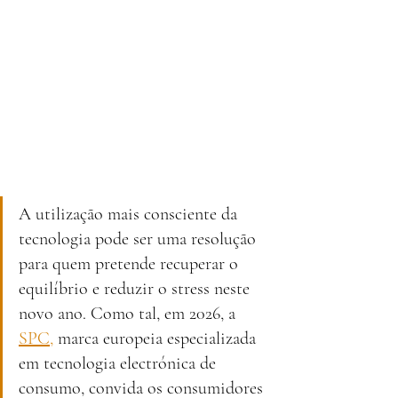
A utilização mais consciente da 
tecnologia pode ser uma resolução 
para quem pretende recuperar o 
equilíbrio e reduzir o stress neste 
novo ano. Como tal, em 2026, a 
SPC,
 marca europeia especializada 
em tecnologia electrónica de 
consumo, convida os consumidores 