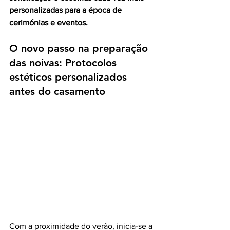
personalizadas para a época de 
cerimónias e eventos.
O novo passo na preparação 
das noivas: Protocolos 
estéticos personalizados 
antes do casamento
Com a proximidade do verão, inicia-se a 