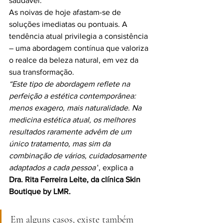
saudável.
As noivas de hoje afastam-se de 
soluções imediatas ou pontuais. A 
tendência atual privilegia a consistência 
– uma abordagem contínua que valoriza 
o realce da beleza natural, em vez da 
sua transformação.
“Este tipo de abordagem reflete na 
perfeição a estética contemporânea: 
menos exagero, mais naturalidade. Na 
medicina estética atual, os melhores 
resultados raramente advêm de um 
único tratamento, mas sim da 
combinação de vários, cuidadosamente 
adaptados a cada pessoa”
, explica a 
Dra. Rita Ferreira Leite, da clínica Skin 
Boutique by LMR.
Em alguns casos, existe também 