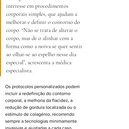
interesse em procedimentos 
corporais simples, que ajudam a 
melhorar e definir o contorno do 
corpo. “Não se trata de alterar o 
corpo, mas de o alinhar com a 
forma como a noiva se quer sentir 
ao olhar-se ao espelho nesse dia 
especial”, acrescenta a médica 
especialista.
Os protocolos personalizados podem 
incluir a redefinição do contorno 
corporal, a melhoria da flacidez, a 
redução de gordura localizada ou o 
estímulo de colagénio, recorrendo 
sempre a tecnologias minimamente 
invasivas e ajustadas a cada caso.