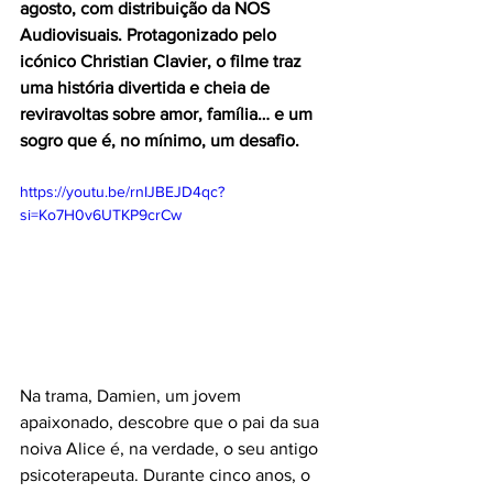
agosto, com distribuição da NOS 
Audiovisuais. Protagonizado pelo 
icónico Christian Clavier, o filme traz 
uma história divertida e cheia de 
reviravoltas sobre amor, família… e um 
sogro que é, no mínimo, um desafio.
https://youtu.be/rnIJBEJD4qc?
si=Ko7H0v6UTKP9crCw
Na trama, Damien, um jovem 
apaixonado, descobre que o pai da sua 
noiva Alice é, na verdade, o seu antigo 
psicoterapeuta. Durante cinco anos, o 