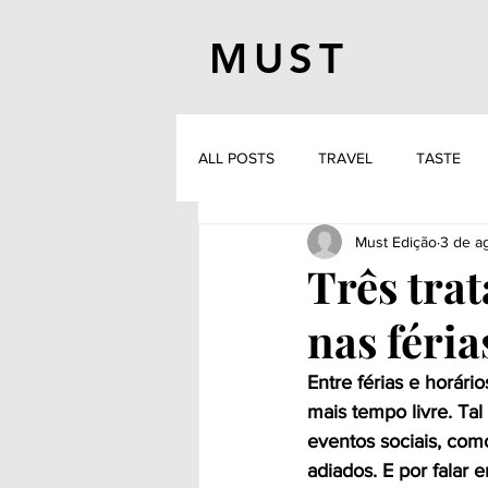
MUST
ALL POSTS
TRAVEL
TASTE
Must Edição
3 de a
Três tra
nas féria
Entre férias e horári
mais tempo livre. Tal
eventos sociais, com
adiados. E por falar 