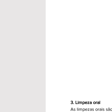
3. Limpeza oral
As limpezas orais sã