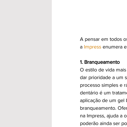
A pensar em todos o
a 
Impress
 enumera en
1. Branqueamento
O estilo de vida mais
dar prioridade a um
processo simples e r
dentário é um tratam
aplicação de um gel 
branqueamento. Ofer
na Impress, ajuda a o
poderão ainda ser po