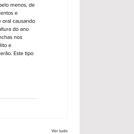
pelo menos, de 
entos e 
 oral causando 
ltura do ano 
nchas nos 
ito e 
rão. Este tipo 
Ver tudo