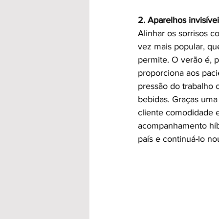
2. Aparelhos invisíve
Alinhar os sorrisos c
vez mais popular, qu
permite. O verão é, p
proporciona aos pacie
pressão do trabalho 
bebidas. Graças uma 
cliente comodidade e 
acompanhamento híbri
país e continuá-lo n