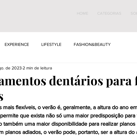
HOME
CATEGORIAS
SO
EXPERIENCE
LIFESTYLE
FASHION&BEAUTY
go. de 2023
2 min de leitura
tamentos dentários para 
s
os mais flexíveis, o verão é, geralmente, a altura do ano e
 permite que exista não só uma maior predisposição para 
o também uma maior disponibilidade para realizar planos 
em planos adiados, o verão pode, portanto, ser a altura do 