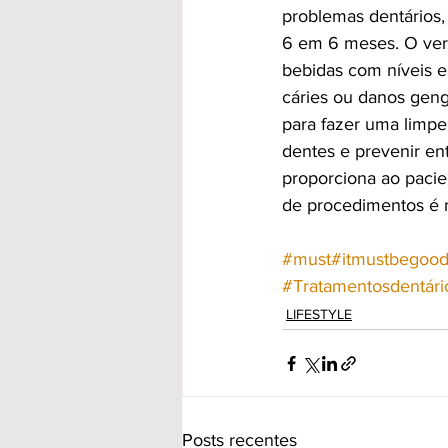
problemas dentários,
6 em 6 meses. O verã
bebidas com níveis e
cáries ou danos geng
para fazer uma limpe
dentes e prevenir en
proporciona ao pacie
de procedimentos é r
#must
#itmustbegoo
#Tratamentosdentári
LIFESTYLE
Posts recentes