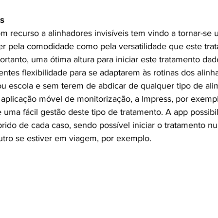
is
om recurso a alinhadores invisíveis tem vindo a tornar-s
er pela comodidade como pela versatilidade que este tra
ortanto, uma ótima altura para iniciar este tratamento da
ntes flexibilidade para se adaptarem às rotinas dos alin
ou escola e sem terem de abdicar de qualquer tipo de ali
aplicação móvel de monitorização, a Impress, por exempl
uma fácil gestão deste tipo de tratamento. A app possibil
do de cada caso, sendo possível iniciar o tratamento n
outro se estiver em viagem, por exemplo.