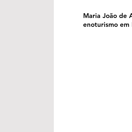
Maria João de A
enoturismo em 