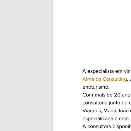
A especialista em vi
Almeida Consulting
,
enoturismo.
Com mais de 20 anos 
consultoria junto de
Viagens, Maria João 
especializada e com 
A consultora disponib