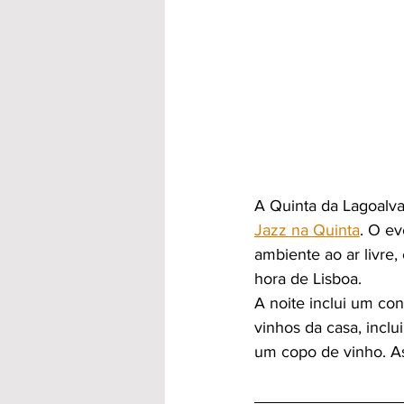
A Quinta da Lagoalva
Jazz na Quinta
. O ev
ambiente ao ar livre,
hora de Lisboa.
A noite inclui um co
vinhos da casa, inclu
um copo de vinho. As