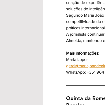
criação de experiênc
soluções de inteligênc
Segundo Maria João de
competitividade do e
práticas internacionai
A jornalista continu
Almeida, mantendo em 
Mais informações:
Maria Lopes
geral@mariajoaodea
WhatsApp: +351 964
Quinta da Rome