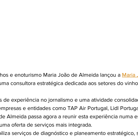
nhos e enoturismo Maria João de Almeida lançou a 
Maria 
 uma consultora estratégica dedicada aos setores do vinho
de experiência no jornalismo e uma atividade consolida
 empresas e entidades como TAP Air Portugal, Lidl Portug
de Almeida passa agora a reunir esta experiência numa es
uma oferta de serviços mais integrada.
iliza serviços de diagnóstico e planeamento estratégico, st