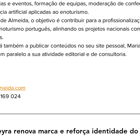
ias e eventos, formação de equipas, moderação de confer
ia artificial aplicadas ao enoturismo.
 Almeida, o objetivo é contribuir para a profissionalizaç
noturismo português, alinhando os projetos nacionais co
s.
ará também a publicar conteúdos no seu site pessoal, Mari
paralelo a sua atividade editorial e de consultoria.
lmeida.com
 169 024
yra renova marca e reforça identidade do 