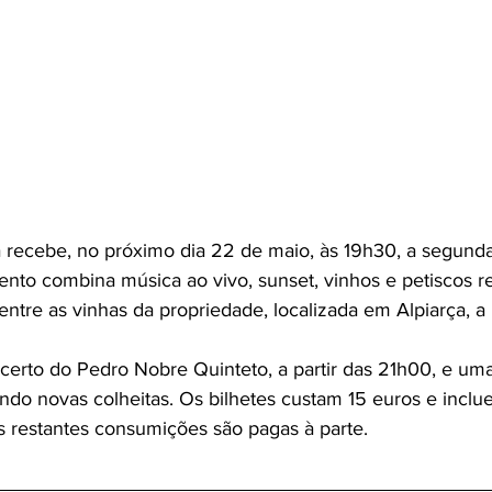
 recebe, no próximo dia 22 de maio, às 19h30, a segunda
ento combina música ao vivo, sunset, vinhos e petiscos r
 entre as vinhas da propriedade, localizada em Alpiarça,
ncerto do Pedro Nobre Quinteto, a partir das 21h00, e um
indo novas colheitas. Os bilhetes custam 15 euros e inclu
 restantes consumições são pagas à parte.