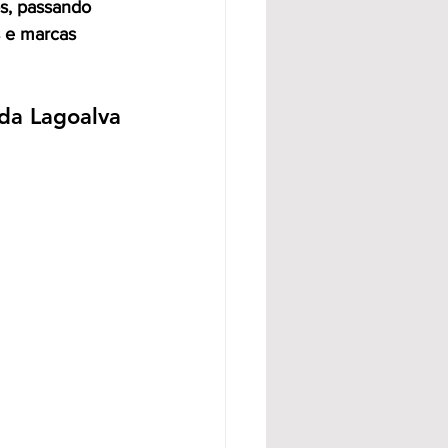
s, passando 
s e marcas 
 da Lagoalva