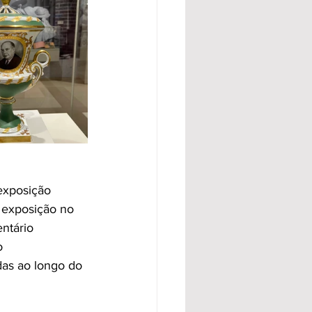
exposição
 exposição no
ntário 
o 
as ao longo do 