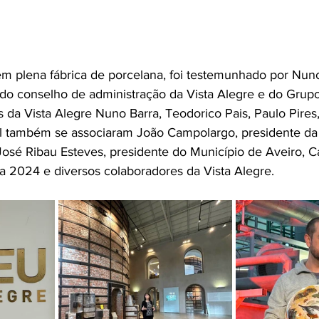
em plena fábrica de porcelana, foi testemunhado por Nun
do conselho de administração da Vista Alegre e do Grupo
s da Vista Alegre Nuno Barra, Teodorico Pais, Paulo Pires
ual também se associaram João Campolargo, presidente d
José Ribau Esteves, presidente do Município de Aveiro, Ca
a 2024 e diversos colaboradores da Vista Alegre.