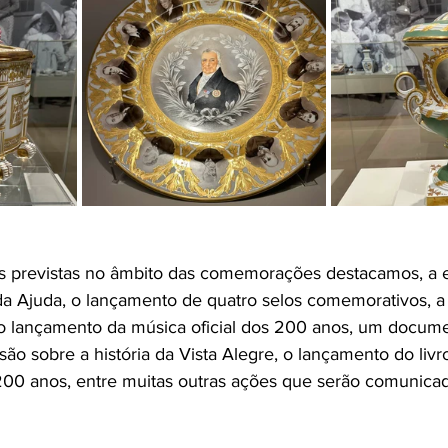
s previstas no âmbito das comemorações destacamos, a 
da Ajuda, o lançamento de quatro selos comemorativos, a
o lançamento da música oficial dos 200 anos, um docume
são sobre a história da Vista Alegre, o lançamento do livr
00 anos, entre muitas outras ações que serão comunicad