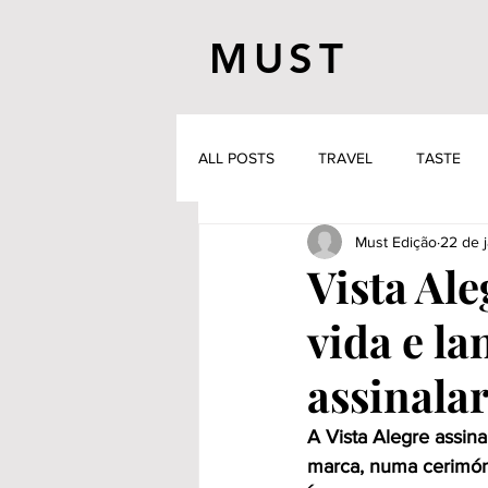
MUST
ALL POSTS
TRAVEL
TASTE
Must Edição
22 de 
Vista Al
vida e l
assinalar
A Vista Alegre assin
marca, numa cerimóni