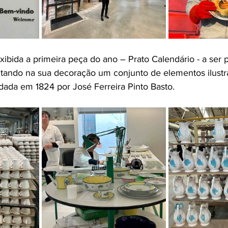
xibida a primeira peça do ano – Prato Calendário - a ser 
ntando na sua decoração um conjunto de elementos ilustra
ndada em 1824 por José Ferreira Pinto Basto.