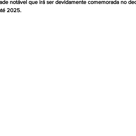
dade notável que irá ser devidamente comemorada no dec
até 2025.