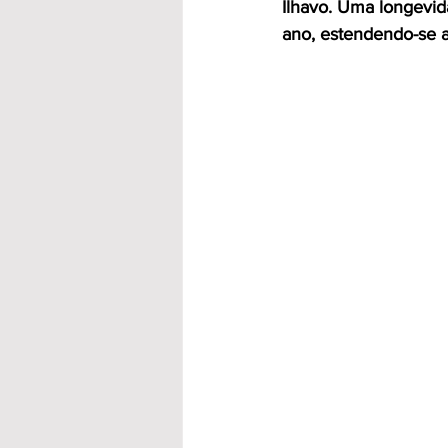
Ílhavo. Uma longevi
ano, estendendo-se 