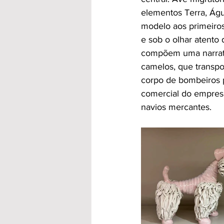
elementos Terra, Águ
modelo aos primeiros
e sob o olhar atento 
compõem uma narrati
camelos, que transpo
corpo de bombeiros p
comercial do empresá
navios mercantes.