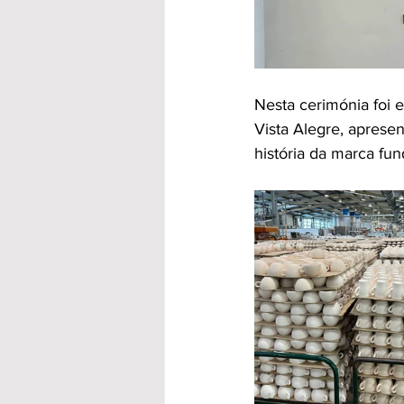
Nesta cerimónia foi e
Vista Alegre, aprese
história da marca fu