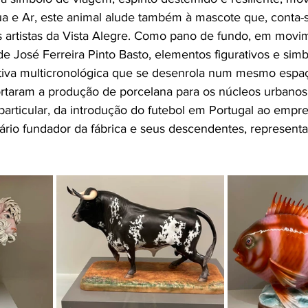
a e Ar, este animal alude também à mascote que, conta-s
 artistas da Vista Alegre. Como pano de fundo, em movi
de José Ferreira Pinto Basto, elementos figurativos e simb
va multicronológica que se desenrola num mesmo espaç
rtaram a produção de porcelana para os núcleos urbanos,
articular, da introdução do futebol em Portugal ao emp
rio fundador da fábrica e seus descendentes, representa