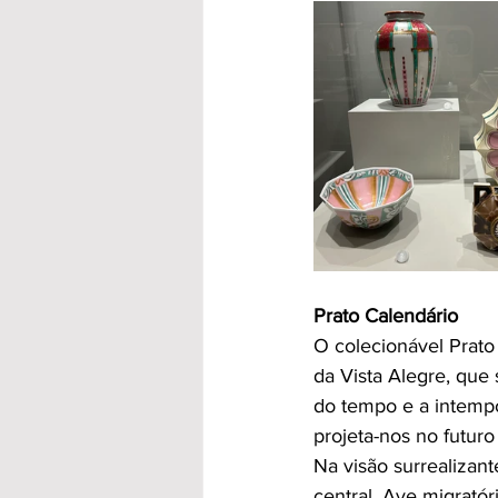
Prato Calendário
O colecionável Prato
da Vista Alegre, que 
do tempo e a intempo
projeta-nos no futur
Na visão surrealizant
central. Ave migratór