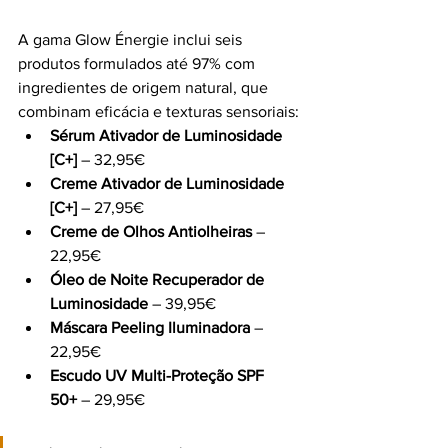
A gama Glow Énergie inclui seis 
produtos formulados até 97% com 
ingredientes de origem natural, que 
combinam eficácia e texturas sensoriais:
Sérum Ativador de Luminosidade 
[C+]
 – 32,95€
Creme Ativador de Luminosidade 
[C+]
 – 27,95€
Creme de Olhos Antiolheiras
 – 
22,95€
Óleo de Noite Recuperador de 
Luminosidade
 – 39,95€
Máscara Peeling Iluminadora
 – 
22,95€
Escudo UV Multi-Proteção SPF 
50+
 – 29,95€