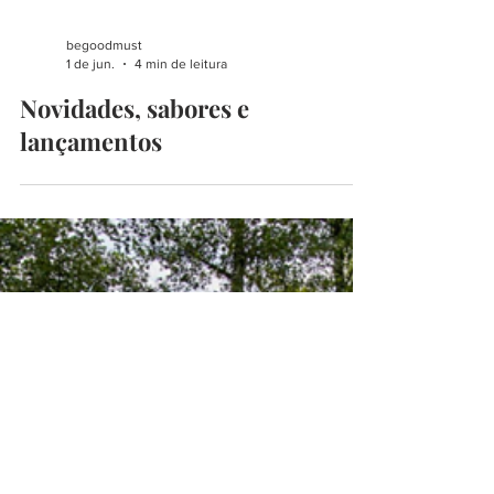
begoodmust
1 de jun.
4 min de leitura
Novidades, sabores e
lançamentos