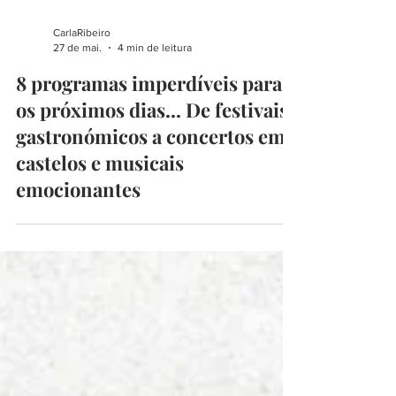
CarlaRibeiro
27 de mai.
4 min de leitura
8 programas imperdíveis para
os próximos dias... De festivais
gastronómicos a concertos em
castelos e musicais
emocionantes