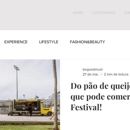
HOME
CATEGORIAS
SO
EXPERIENCE
LIFESTYLE
FASHION&BEAUTY
begoodmust
27 de mai.
2 min de leitura
Do pão de queij
que pode comer
Festival!