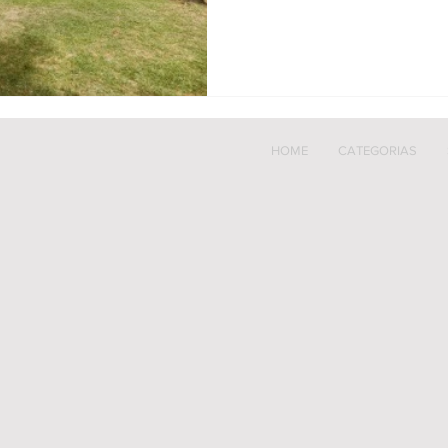
HOME
CATEGORIAS