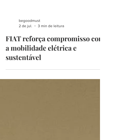
begoodmust
2 de jul.
3 min de leitura
FIAT reforça compromisso com
a mobilidade elétrica e
sustentável