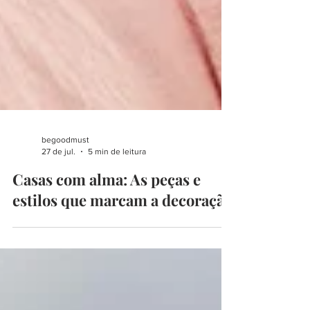
begoodmust
27 de jul.
5 min de leitura
Casas com alma: As peças e
estilos que marcam a decoração