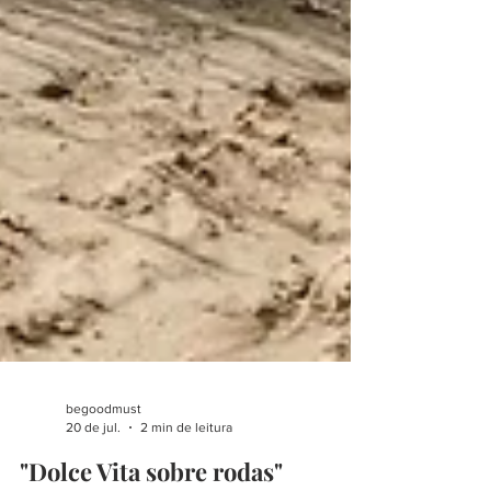
begoodmust