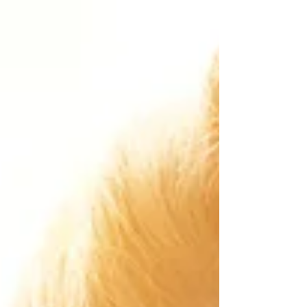
Lembranças cheias de carinho