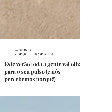
CarlaRibeiro
20 de jul.
3 min de leitura
Este verão toda a gente vai olhar
para o seu pulso (e nós
percebemos porquê)