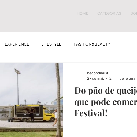
HOME
CATEGORIAS
SO
EXPERIENCE
LIFESTYLE
FASHION&BEAUTY
begoodmust
27 de mai.
2 min de leitura
Do pão de queij
que pode comer
Festival!