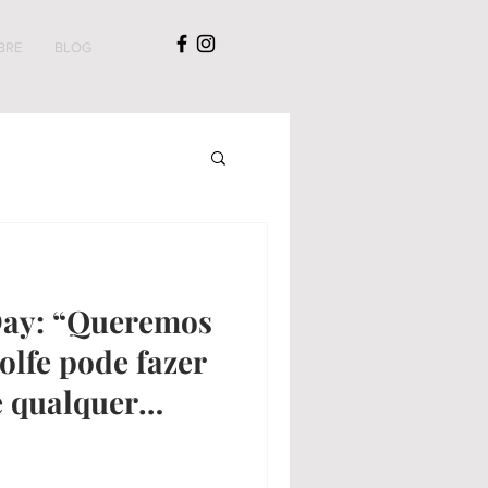
BRE
BLOG
Day: “Queremos
olfe pode fazer
e qualquer