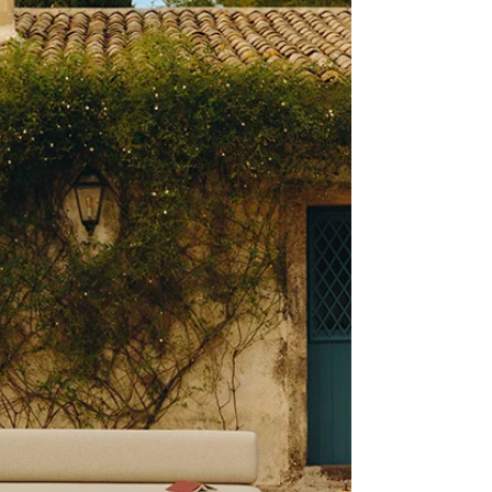
begoodmust
12 de mai.
4 min de leitura
Coisas giras para a sua casa!