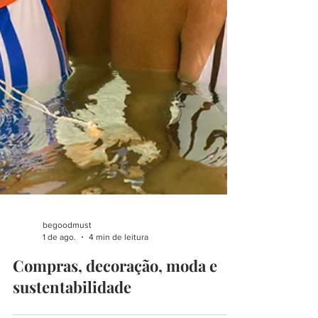
begoodmust
1 de ago.
4 min de leitura
Compras, decoração, moda e
sustentabilidade