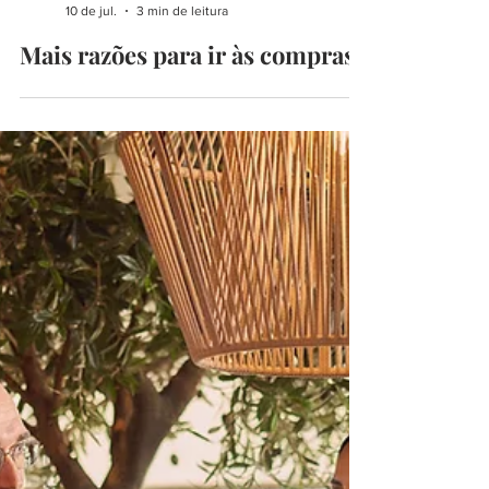
begoodmust
10 de jul.
3 min de leitura
Mais razões para ir às compras