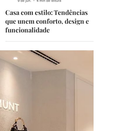
begoodmust
9 de jun.
4 min de leitura
Casa com estilo: Tendências
que unem conforto, design e
funcionalidade