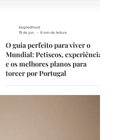
begoodmust
15 de jun.
6 min de leitura
O guia perfeito para viver o
Mundial: Petiscos, experiências
e os melhores planos para
torcer por Portugal