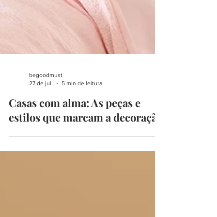
begoodmust
27 de jul.
5 min de leitura
Casas com alma: As peças e
estilos que marcam a decoração