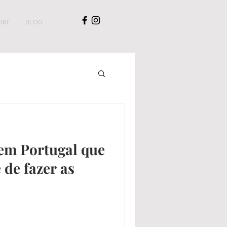
BRE
BLOG
 em Portugal que
 de fazer as