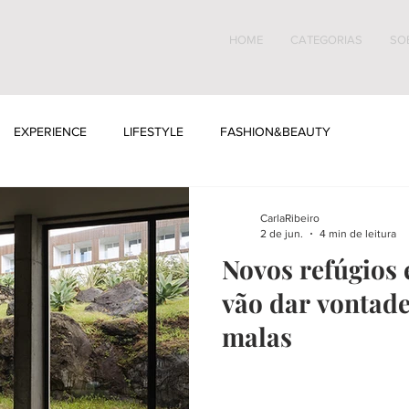
HOME
CATEGORIAS
SO
EXPERIENCE
LIFESTYLE
FASHION&BEAUTY
CarlaRibeiro
2 de jun.
4 min de leitura
Novos refúgios
vão dar vontade
malas