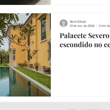
Must Edição
21 de out. de 2024
3 min de
Palacete Severo
escondido no ce
HOME
CATEGORIAS