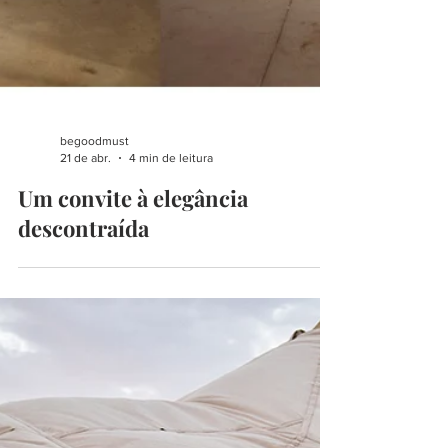
begoodmust
21 de abr.
4 min de leitura
Um convite à elegância
descontraída