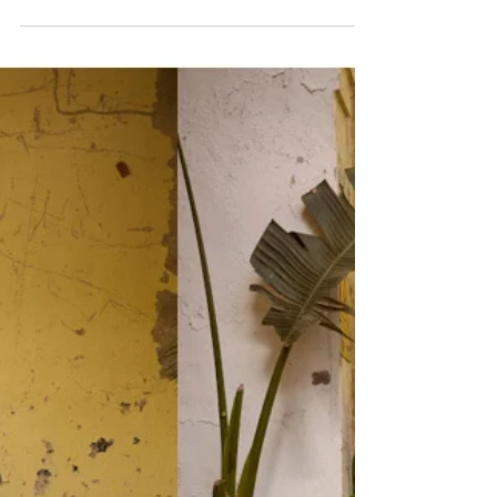
begoodmust
13 de mai.
4 min de leitura
Vamos para a praia