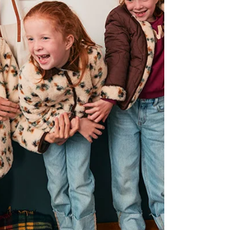
O que não deve faltar no seu
guarda-roupa para completar
os seus looks