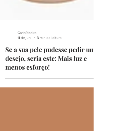
CarlaRibeiro
11 de jun.
3 min de leitura
Se a sua pele pudesse pedir um
desejo, seria este: Mais luz e
menos esforço!