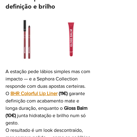
definição e brilho
A estação pede lábios simples mas com 
impacto — e a Sephora Collection 
responde com duas apostas certeiras.
O 
8HR Colorful Lip Liner
 (11€)
 garante 
definição com acabamento mate e 
longa duração, enquanto o 
Gloss Balm 
(10€)
 junta hidratação e brilho num só 
gesto.
O resultado é um look descontraído, 