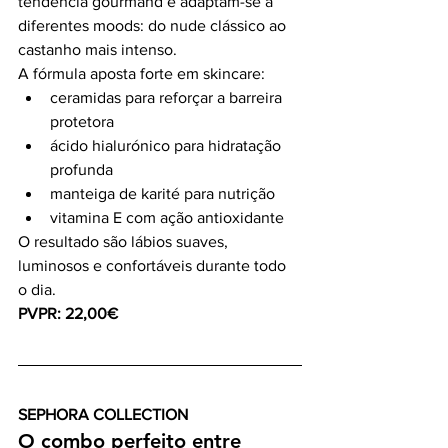
tendência gourmand e adaptam-se a 
diferentes moods: do nude clássico ao 
castanho mais intenso.
A fórmula aposta forte em skincare:
ceramidas para reforçar a barreira 
protetora
ácido hialurónico para hidratação 
profunda
manteiga de karité para nutrição
vitamina E com ação antioxidante
O resultado são lábios suaves, 
luminosos e confortáveis durante todo 
o dia.
PVPR: 22,00€
SEPHORA COLLECTION
O combo perfeito entre 