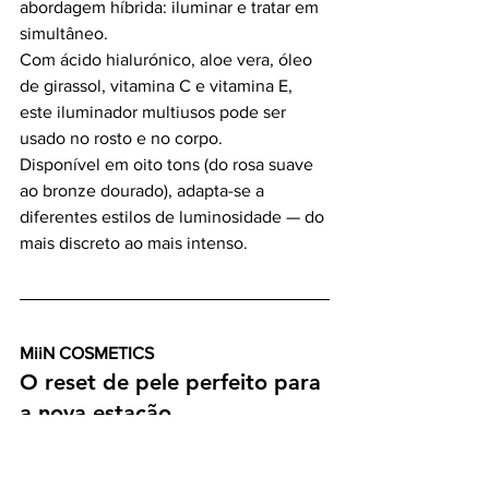
abordagem híbrida: iluminar e tratar em 
simultâneo.
Com ácido hialurónico, aloe vera, óleo 
de girassol, vitamina C e vitamina E, 
este iluminador multiusos pode ser 
usado no rosto e no corpo.
Disponível em oito tons (do rosa suave 
ao bronze dourado), adapta-se a 
diferentes estilos de luminosidade — do 
mais discreto ao mais intenso.
MiiN COSMETICS
O reset de pele perfeito para 
a nova estação