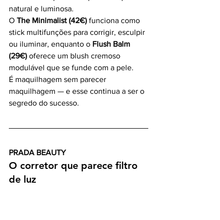
natural e luminosa.
O 
The Minimalist (42€)
 funciona como 
stick multifunções para corrigir, esculpir 
ou iluminar, enquanto o 
Flush Balm 
(29€)
 oferece um blush cremoso 
modulável que se funde com a pele.
É maquilhagem sem parecer 
maquilhagem — e esse continua a ser o 
segredo do sucesso.
PRADA BEAUTY
O corretor que parece filtro 
de luz