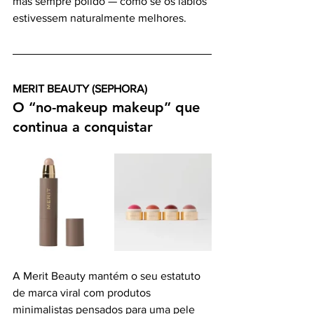
mas sempre polido — como se os lábios 
estivessem naturalmente melhores.
MERIT BEAUTY (SEPHORA)
O “no-makeup makeup” que 
continua a conquistar
A Merit Beauty mantém o seu estatuto 
de marca viral com produtos 
minimalistas pensados para uma pele 