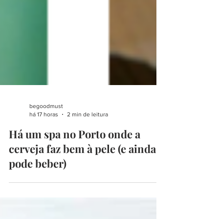
begoodmust
há 17 horas
2 min de leitura
Há um spa no Porto onde a
cerveja faz bem à pele (e ainda a
pode beber)