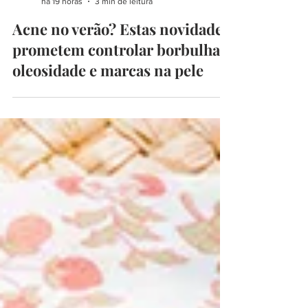
CarlaRibeiro
há 19 horas
3 min de leitura
Acne no verão? Estas novidades
prometem controlar borbulhas,
oleosidade e marcas na pele