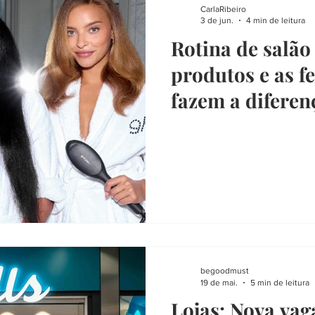
CarlaRibeiro
3 de jun.
4 min de leitura
Rotina de salão
produtos e as f
fazem a diferen
begoodmust
19 de mai.
5 min de leitura
Lojas: Nova vag