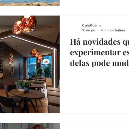
CarlaRibeiro
16 de jul.
4 min de leitura
Há novidades qu
experimentar es
delas pode mud
como faz compr