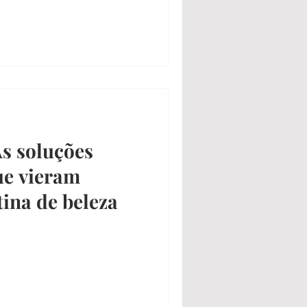
s soluções
ue vieram
tina de beleza