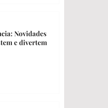
ncia: Novidades
stem e divertem