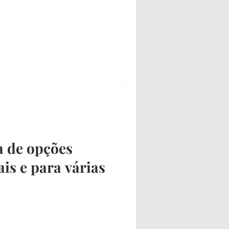
a de opções
ais e para várias