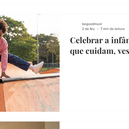
begoodmust
2 de fev.
7 min de leitura
Celebrar a infâ
que cuidam, ve