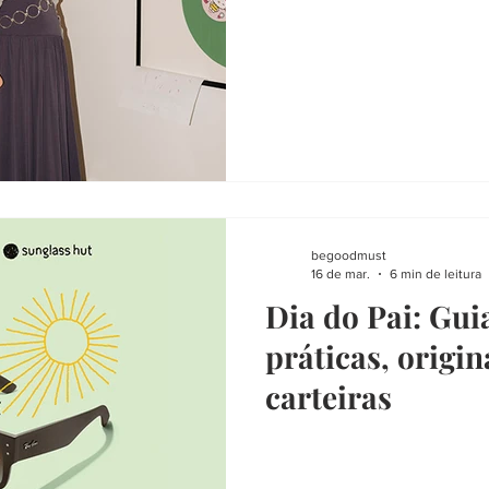
begoodmust
16 de mar.
6 min de leitura
Dia do Pai: Gui
práticas, origin
carteiras