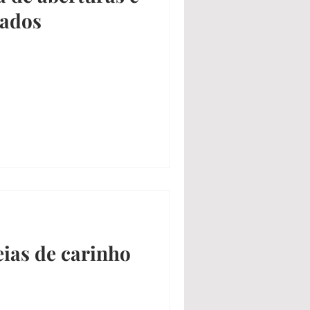
vados
ias de carinho