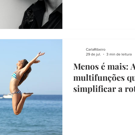
CarlaRibeiro
29 de jul.
3 min de leitura
Menos é mais: A
multifunções q
simplificar a ro