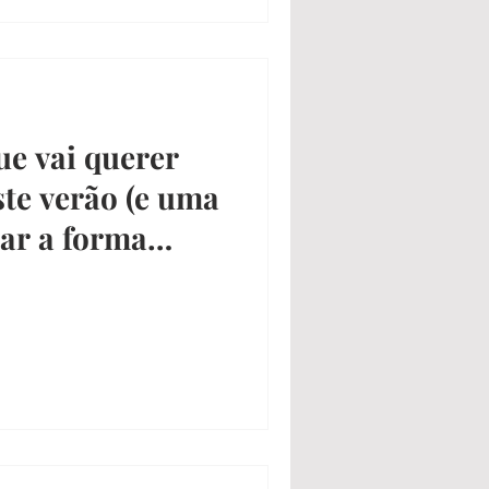
e vai querer
te verão (e uma
ar a forma
as)