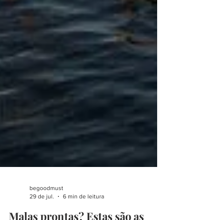
begoodmust
29 de jul.
6 min de leitura