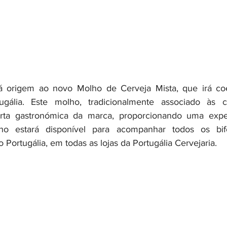
origem ao novo Molho de Cerveja Mista, que irá coex
gália. Este molho, tradicionalmente associado às ce
rta gastronómica da marca, proporcionando uma exper
lho estará disponível para acompanhar todos os bif
Portugália, em todas as lojas da Portugália Cervejaria.