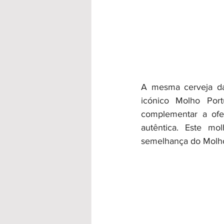
A mesma cerveja dá 
icónico Molho Portu
complementar a ofe
autêntica. Este mo
semelhança do Molho 