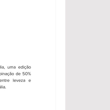
ia, uma edição 
binação de 50% 
entre leveza e 
lia.