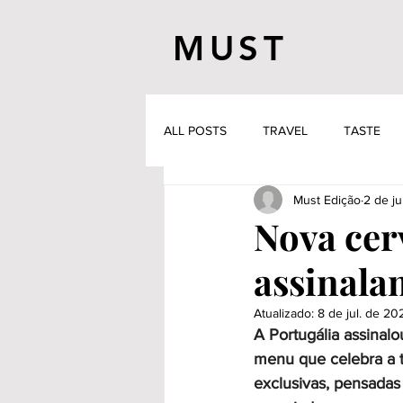
MUST
ALL POSTS
TRAVEL
TASTE
Must Edição
2 de ju
Nova cer
assinala
Atualizado:
8 de jul. de 20
A Portugália assinal
menu que celebra a t
exclusivas, pensadas