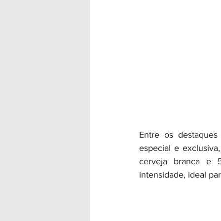
Entre os destaques 
especial e exclusiv
cerveja branca e 5
intensidade, ideal p