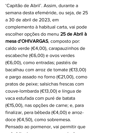
‘Capitão de Abril’. Assim, durante a 
semana desta efeméride, ou seja, de 25 
a 30 de abril de 2023, em 
complemento à habitual carta, vai pode 
escolher opções do menu 
25 de Abril à 
mesa d’OH!VARGAS
, composto por: 
caldo verde (€4,00), carapauzinhos de 
escabeche (€6,00) e ovos verdes 
(€6,00), como entradas; pastéis de 
bacalhau com arroz de tomate (€13,00) 
e pargo assado no forno (€21,00), como 
pratos de peixe; salsichas frescas com 
couve-lombarda (€13,00) e língua de 
vaca estufada com puré de batata 
(€15,00), nas opções de carne; e, para 
finalizar, pera bêbeda (€4,00) e arroz-
doce (€4,50), como sobremesa. 
Pensado ao pormenor, vai permitir que 