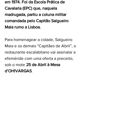
em 1974. Foi da Escola Prática de 
Cavalaria (EPC) que, naquela 
madrugada, partiu a coluna militar 
comandada pelo Capitão Salgueiro 
Maia rumo a Lisboa. 
Para homenagear a cidade, Salgueiro 
Maia e os demais “Capitães de Abril”, o 
restaurante escalabitano vai assinalar a 
efeméride com uma oferta a preceito, 
sob o mote 
25 de Abril à Mesa 
d’OH!VARGAS
.