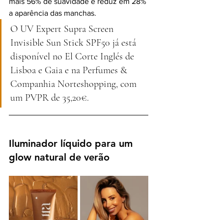
mais 56% de suavidade e reduz em 28% 
a aparência das manchas.
O UV Expert Supra Screen 
Invisible Sun Stick SPF50 já está 
disponível no El Corte Inglés de 
Lisboa e Gaia e na Perfumes & 
Companhia Norteshopping, com 
um PVPR de 35,20€. 
Iluminador líquido para um 
glow natural de verão