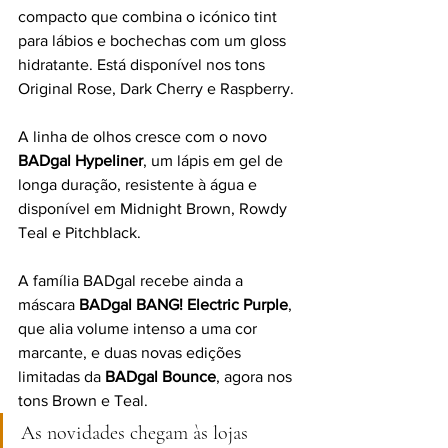
compacto que combina o icónico tint 
para lábios e bochechas com um gloss 
hidratante. Está disponível nos tons 
Original Rose, Dark Cherry e Raspberry.
A linha de olhos cresce com o novo 
BADgal Hypeliner
, um lápis em gel de 
longa duração, resistente à água e 
disponível em Midnight Brown, Rowdy 
Teal e Pitchblack.
A família BADgal recebe ainda a 
máscara 
BADgal BANG! Electric Purple
, 
que alia volume intenso a uma cor 
marcante, e duas novas edições 
limitadas da 
BADgal Bounce
, agora nos 
tons Brown e Teal.
As novidades chegam às lojas 