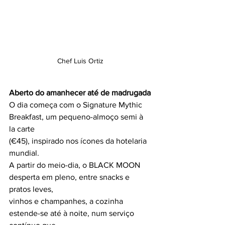
Chef Luis Ortiz
Aberto do amanhecer até de madrugada
O dia começa com o Signature Mythic 
Breakfast, um pequeno-almoço semi à 
la carte
(€45), inspirado nos ícones da hotelaria 
mundial.
A partir do meio-dia, o BLACK MOON 
desperta em pleno, entre snacks e 
pratos leves,
vinhos e champanhes, a cozinha 
estende-se até à noite, num serviço 