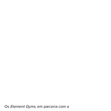
Os 
Element Gyms,
 em parceria com a 