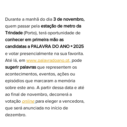
Durante a manhã do dia 
3 de novembro, 
quem passar pela 
estação de metro da 
Trindade 
(Porto), terá oportunidade de 
conhecer em primeira mão as 
candidatas a PALAVRA DO ANO 
2025 
® 
e votar presencialmente na sua favorita.
Até lá, em 
www.palavradoano.pt
,
pode 
sugerir palavras 
que representem os 
acontecimentos, eventos, ações ou 
episódios que marcaram a memória 
sobre este ano. A partir dessa data e até 
ao final de novembro, decorrerá a 
votação 
online
para eleger a vencedora, 
que será anunciada no início de 
dezembro.