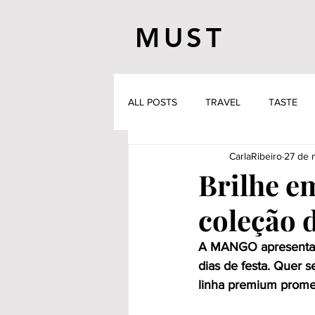
MUST
ALL POSTS
TRAVEL
TASTE
CarlaRibeiro
27 de 
Brilhe e
coleção 
A MANGO apresenta a
dias de festa. Quer s
linha premium promet