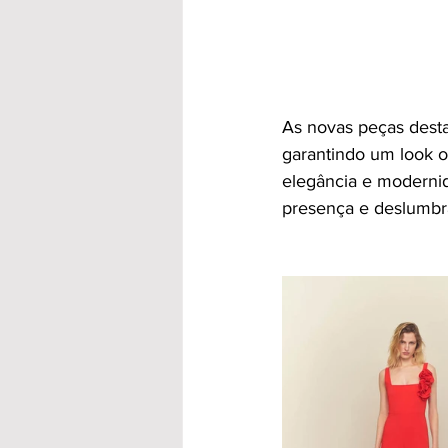
As novas peças destac
garantindo um look o
elegância e modernid
presença e deslumbr