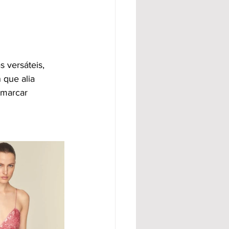
 versáteis, 
 que alia 
 marcar 