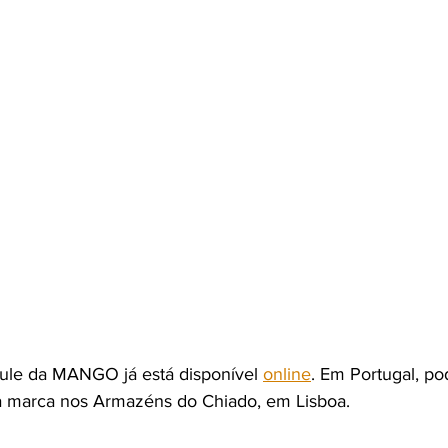
ule da MANGO já está disponível 
online
. Em Portugal, po
a marca nos Armazéns do Chiado, em Lisboa. 