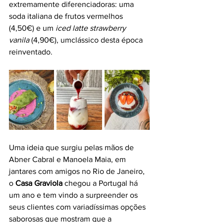
extremamente diferenciadoras: uma 
soda italiana de frutos vermelhos 
(4,50€) e um 
iced latte strawberry 
vanila
 (4,90€), umclássico desta época 
reinventado.
Uma ideia que surgiu pelas mãos de 
Abner Cabral e Manoela Maia, em 
jantares com amigos no Rio de Janeiro, 
o 
Casa Graviola
 chegou a Portugal há 
um ano e tem vindo a surpreender os 
seus clientes com variadíssimas opções 
saborosas que mostram que a 