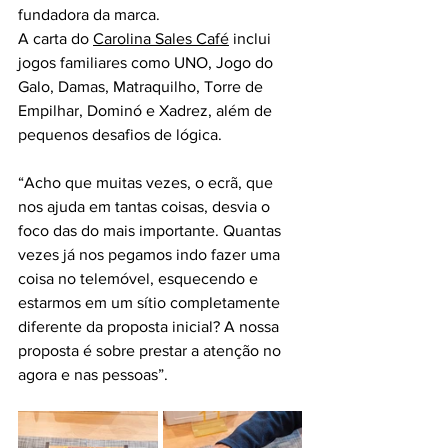
fundadora da marca.
A carta do 
Carolina Sales Café
 inclui 
jogos familiares como UNO, Jogo do 
Galo, Damas, Matraquilho, Torre de 
Empilhar, Dominó e Xadrez, além de 
pequenos desafios de lógica. 
“Acho que muitas vezes, o ecrã, que 
nos ajuda em tantas coisas, desvia o 
foco das do mais importante. Quantas 
vezes já nos pegamos indo fazer uma 
coisa no telemóvel, esquecendo e 
estarmos em um sítio completamente 
diferente da proposta inicial? A nossa 
proposta é sobre prestar a atenção no 
agora e nas pessoas”.