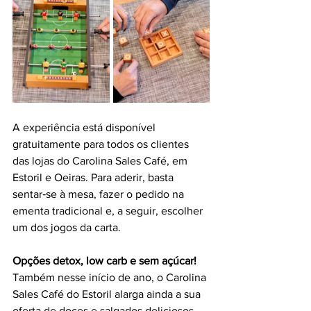
A experiência está disponível 
gratuitamente para todos os clientes 
das lojas do Carolina Sales Café, em 
Estoril e Oeiras. Para aderir, basta 
sentar‑se à mesa, fazer o pedido na 
ementa tradicional e, a seguir, escolher 
um dos jogos da carta. 
Opções detox, low carb e sem açúcar!
Também nesse início de ano, o Carolina 
Sales Café do Estoril alarga ainda a sua 
oferta de doces e salgados deliciosos 