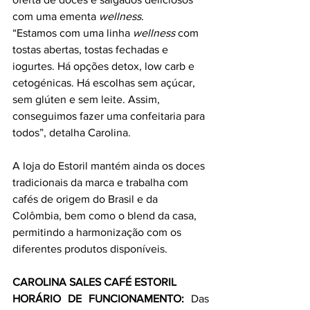
com uma ementa 
wellness
.
“Estamos com uma linha 
wellness
 com 
tostas abertas, tostas fechadas e 
iogurtes. Há opções detox, low carb e 
cetogénicas. Há escolhas sem açúcar, 
sem glúten e sem leite. Assim, 
conseguimos fazer uma confeitaria para 
todos”, detalha Carolina. 
A loja do Estoril mantém ainda os doces 
tradicionais da marca e trabalha com 
cafés de origem do Brasil e da 
Colômbia, bem como o blend da casa, 
permitindo a harmonização com os 
diferentes produtos disponíveis.
CAROLINA SALES CAFÉ ESTORIL
HORÁRIO DE FUNCIONAMENTO:
 Das 