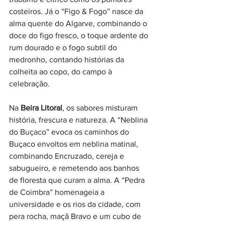
costeiros. Já o “Figo & Fogo” nasce da 
alma quente do Algarve, combinando o 
doce do figo fresco, o toque ardente do 
rum dourado e o fogo subtil do 
medronho, contando histórias da 
colheita ao copo, do campo à 
celebração.
Na 
Beira Litoral
, os sabores misturam 
história, frescura e natureza. A “Neblina 
do Buçaco” evoca os caminhos do 
Buçaco envoltos em neblina matinal, 
combinando Encruzado, cereja e 
sabugueiro, e remetendo aos banhos 
de floresta que curam a alma. A “Pedra 
de Coimbra” homenageia a 
universidade e os rios da cidade, com 
pera rocha, maçã Bravo e um cubo de 