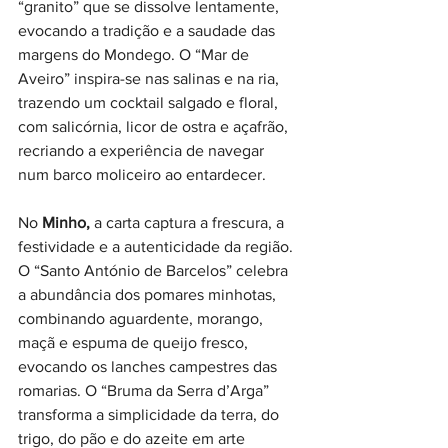
“granito” que se dissolve lentamente, 
evocando a tradição e a saudade das 
margens do Mondego. O “Mar de 
Aveiro” inspira-se nas salinas e na ria, 
trazendo um cocktail salgado e floral, 
com salicórnia, licor de ostra e açafrão, 
recriando a experiência de navegar 
num barco moliceiro ao entardecer.
No
 Minho,
 a carta captura a frescura, a 
festividade e a autenticidade da região. 
O “Santo António de Barcelos” celebra 
a abundância dos pomares minhotas, 
combinando aguardente, morango, 
maçã e espuma de queijo fresco, 
evocando os lanches campestres das 
romarias. O “Bruma da Serra d’Arga” 
transforma a simplicidade da terra, do 
trigo, do pão e do azeite em arte 