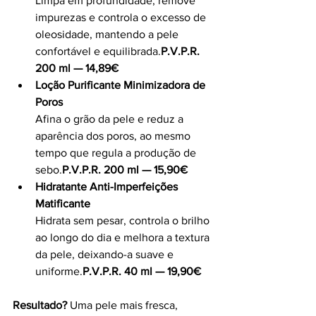
Limpa em profundidade, remove 
impurezas e controla o excesso de 
oleosidade, mantendo a pele 
confortável e equilibrada.
P.V.P.R. 
200 ml — 14,89€
Loção Purificante Minimizadora de 
Poros
Afina o grão da pele e reduz a 
aparência dos poros, ao mesmo 
tempo que regula a produção de 
sebo.
P.V.P.R. 200 ml — 15,90€
Hidratante Anti-Imperfeições 
Matificante
Hidrata sem pesar, controla o brilho 
ao longo do dia e melhora a textura 
da pele, deixando-a suave e 
uniforme.
P.V.P.R. 40 ml — 19,90€
Resultado?
 Uma pele mais fresca, 