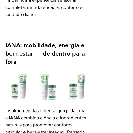
limpar numa experiência sensorial 
completa, unindo eficácia, conforto e 
cuidado diário.
IANA: mobilidade, energia e 
bem-estar — de dentro para 
fora
Inspirada em Iaso, deusa grega da cura, 
a 
IANA
 combina ciência e ingredientes 
naturais para promover conforto 
articular e bem-estar integral. Pensada 