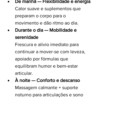
De manhã — Flexibilidade e energia
Calor suave e suplementos que 
preparam o corpo para o 
movimento e dão ritmo ao dia.
Durante o dia — Mobilidade e 
serenidade
Frescura e alívio imediato para 
continuar a mover-se com leveza, 
apoiado por fórmulas que 
equilibram humor e bem-estar 
articular.
À noite — Conforto e descanso
Massagem calmante + suporte 
noturno para articulações e sono 
profundo, garantindo verdadeiro 
descanso e recuperação.