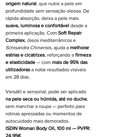
origem natural
, que nutre a pele em 
profundidade sem sensação oleosa. De 
rápida absorção, deixa a pele mais 
suave, luminosa e confortável
 desde a 
primeira aplicação. Com 
Soft Repair 
Complex
, óleos mediterrânicos e 
Schisandra Chinensis
, ajuda a 
melhorar 
estrias e cicatrizes
, reforçando a 
firmeza 
e elasticidade
 — com 
mais de 95% das 
utilizadoras
 a notar resultados visíveis 
em 28 dias.
Versátil e sensorial, pode ser aplicado 
na pele seca ou húmida, até no duche
, 
sem manchar a roupa — perfeito para 
rotinas apressadas ou momentos de 
autocuidado mais demorados.
ISDIN Woman Body Oil, 100 ml — PVPR: 
24,95€