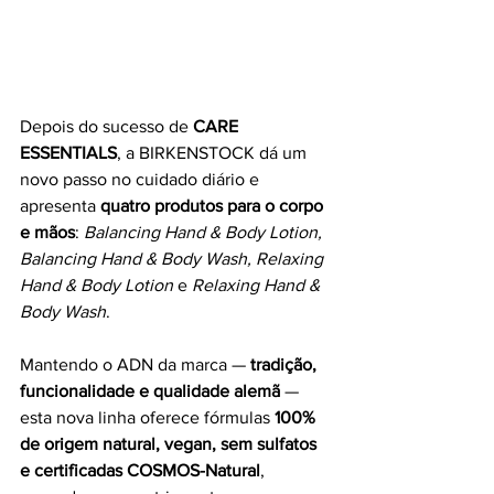
Depois do sucesso de 
CARE 
ESSENTIALS
, a BIRKENSTOCK dá um 
novo passo no cuidado diário e 
apresenta 
quatro produtos para o corpo 
e mãos
: 
Balancing Hand & Body Lotion, 
Balancing Hand & Body Wash, Relaxing 
Hand & Body Lotion
 e 
Relaxing Hand & 
Body Wash
.
Mantendo o ADN da marca — 
tradição, 
funcionalidade e qualidade alemã
 — 
esta nova linha oferece fórmulas 
100% 
de origem natural, vegan, sem sulfatos 
e certificadas COSMOS-Natural
, 