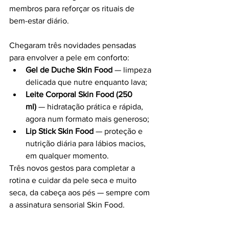
membros para reforçar os rituais de 
bem-estar diário.
Chegaram três novidades pensadas 
para envolver a pele em conforto:
Gel de Duche Skin Food
 — limpeza 
delicada que nutre enquanto lava;
Leite Corporal Skin Food (250 
ml)
 — hidratação prática e rápida, 
agora num formato mais generoso;
Lip Stick Skin Food
 — proteção e 
nutrição diária para lábios macios, 
em qualquer momento.
Três novos gestos para completar a 
rotina e cuidar da pele seca e muito 
seca, da cabeça aos pés — sempre com 
a assinatura sensorial Skin Food.