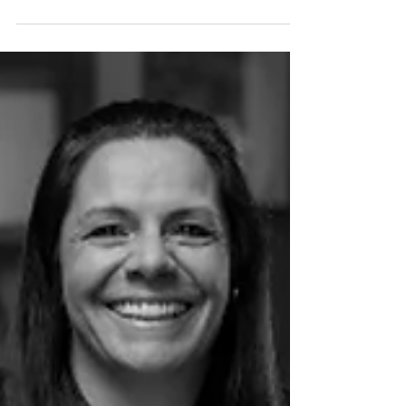
No Dia Internacional do Beijo
cuide dos seus lábios como
merecem