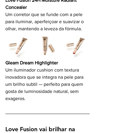
Love Fusion 24H Moisture Radiant 
Concealer
Um corretor que se funde com a pele 
para iluminar, aperfeiçoar e suavizar o 
olhar, mantendo a leveza da fórmula.
Gleam Dream Highlighter
Um iluminador cushion com textura 
inovadora que se integra na pele para 
um brilho subtil — perfeito para quem 
gosta de luminosidade natural, sem 
exageros.
Love Fusion vai brilhar na 