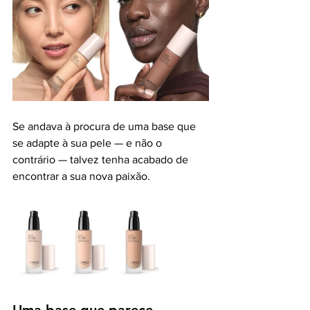
Se andava à procura de uma base que 
se adapte à sua pele — e não o 
contrário — talvez tenha acabado de 
encontrar a sua nova paixão.
Uma base que parece 